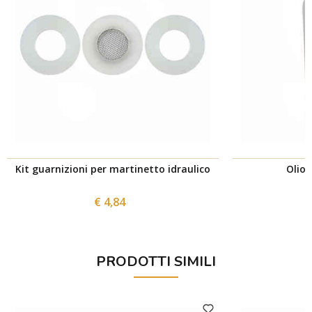
Kit guarnizioni per martinetto idraulico
Olio 
€ 4,84
PRODOTTI SIMILI