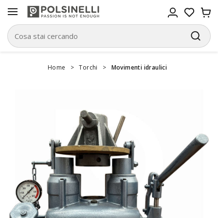
Home
>
Torchi
>
Movimenti idraulici