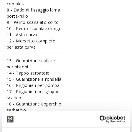
completa
8 - Dado di fissaggio lama
porta-rullo
9 - Perno scanalato corto
10 - Perno scanalato lungo
11 - Asta curva
12 - Morsetto completo
per asta curva
13 - Guarnizione collare
per pistoni
14 - Tappo serbatoio
15 - Guarnizione a rondella
16 - Prigionieri per pompa
17 - Prigionieri per gruppo
scarico
18 - Guarnizione coperchio
serbatoio
19 - Coperchio serbatoio
20 - Viti coperchio
serbatoio