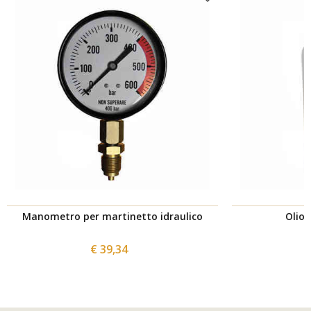
Manometro per martinetto idraulico
Olio 
€ 39,34