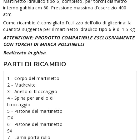
Martinetto idraulico tipo 6, completo, per torchi diametro
interno gabbia cm 60. Pressione massima d'esercizio 400
atm.
Come ricambio è consigliato l'utilizzo dell'
olio di glicerina
: la
quantità suggerita per il martinetto idraulico tipo 6 è di 1.5 kg.
ATTENZIONE: PRODOTTO COMPATIBILE ESCLUSIVAMENTE
CON TORCHI DI MARCA POLSINELLI
Realizzato in ghisa.
PARTI DI RICAMBIO
1 - Corpo del martinetto
2 - Madrevite
3 - Anello di bloccaggio
4 - Spina per anello di
bloccaggio
5 - Pistone del martinetto
DX
6 - Pistone del martinetto
SX
7 - Lama porta-rullo