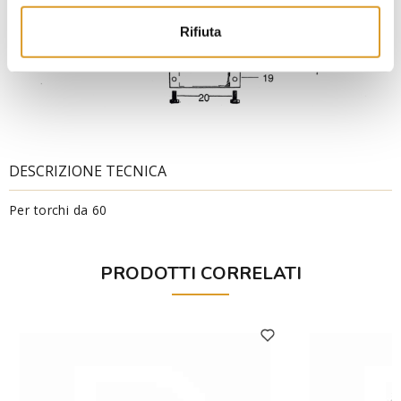
Rifiuta
DESCRIZIONE TECNICA
Per torchi da 60
PRODOTTI CORRELATI