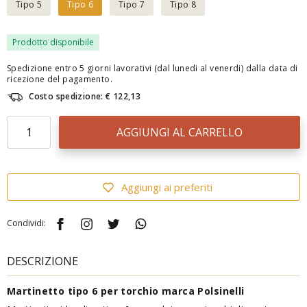
Tipo 5
Tipo 6
Tipo 7
Tipo 8
Prodotto disponibile
Spedizione entro 5 giorni lavorativi (dal lunedi al venerdi) dalla data di
ricezione del pagamento.
Costo spedizione: € 122,13
AGGIUNGI AL CARRELLO
Aggiungi ai preferiti
Condividi:
DESCRIZIONE
Martinetto tipo 6 per torchio marca Polsinelli