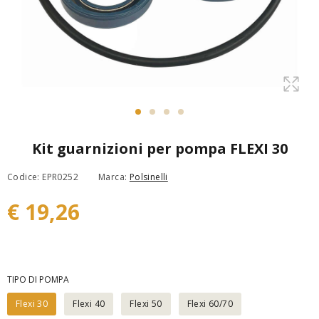
Kit guarnizioni per pompa FLEXI 30
Codice: EPR0252
Marca:
Polsinelli
€ 19,26
TIPO DI POMPA
Flexi 30
Flexi 40
Flexi 50
Flexi 60/70