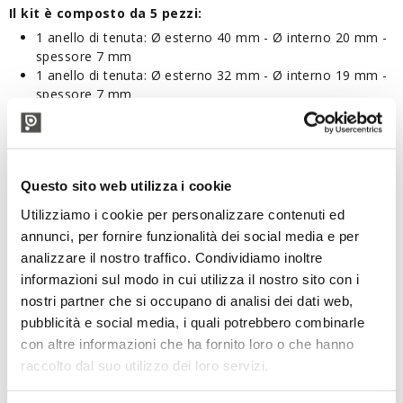
Il kit è composto da 5 pezzi:
1 anello di tenuta: Ø esterno 40 mm - Ø interno 20 mm -
spessore 7 mm
1 anello di tenuta: Ø esterno 32 mm - Ø interno 19 mm -
spessore 7 mm
1 Oring: Ø 41 mm - spessore 1,6 mm
2 Oring: Ø 89 mm -spessore 1,6 mm
Questo sito web utilizza i cookie
PRODOTTI CORRELATI
Utilizziamo i cookie per personalizzare contenuti ed
annunci, per fornire funzionalità dei social media e per
analizzare il nostro traffico. Condividiamo inoltre
informazioni sul modo in cui utilizza il nostro sito con i
nostri partner che si occupano di analisi dei dati web,
pubblicità e social media, i quali potrebbero combinarle
con altre informazioni che ha fornito loro o che hanno
raccolto dal suo utilizzo dei loro servizi.