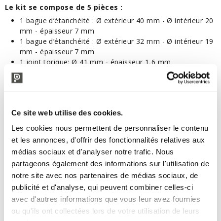
Le kit se compose de 5 pièces :
1 bague d’étanchéité : Ø extérieur 40 mm - Ø intérieur 20
mm - épaisseur 7 mm
1 bague d’étanchéité : Ø extérieur 32 mm - Ø intérieur 19
mm - épaisseur 7 mm
1 joint torique: Ø 41 mm - épaisseur 1,6 mm
2 joints toriques: Ø 89 mm - épaisseur 1,6 mm
Ce site web utilise des cookies.
PRODUITS VOISINS
Les cookies nous permettent de personnaliser le contenu
et les annonces, d'offrir des fonctionnalités relatives aux
médias sociaux et d'analyser notre trafic. Nous
partageons également des informations sur l'utilisation de
notre site avec nos partenaires de médias sociaux, de
publicité et d'analyse, qui peuvent combiner celles-ci
avec d'autres informations que vous leur avez fournies
ou qu'ils ont collectées lors de votre utilisation de leurs