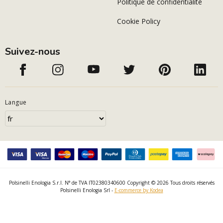
Politique de confidentialité
Cookie Policy
Suivez-nous
Langue
Polsinelli Enologia S.r.l. N° de TVA IT02380340600 Copyright © 2026 Tous droits réservés
Polsinelli Enologia Srl -
E-commerce by Kodea