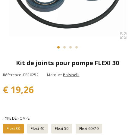
Kit de joints pour pompe FLEXI 30
Référence: EPR0252
Marque:
Polsinelli
€ 19,26
TYPE DE POMPE
Flexi 30
Flexi 40
Flexi 50
Flexi 60/70