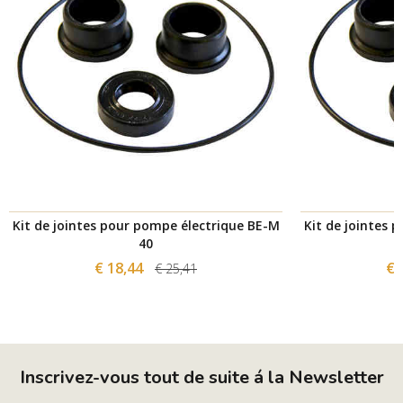
Kit de jointes pour pompe électrique BE-M
Kit de jointes 
40
€ 18,44
€ 
€ 25,41
Inscrivez-vous tout de suite á la Newsletter