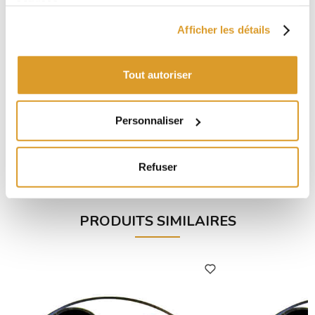
services.
Afficher les détails
Tout autoriser
Personnaliser
Rotor EPDM pour électropompe FLEXI 30
Électropompe Fle
€ 64,75
Refuser
PRODUITS SIMILAIRES