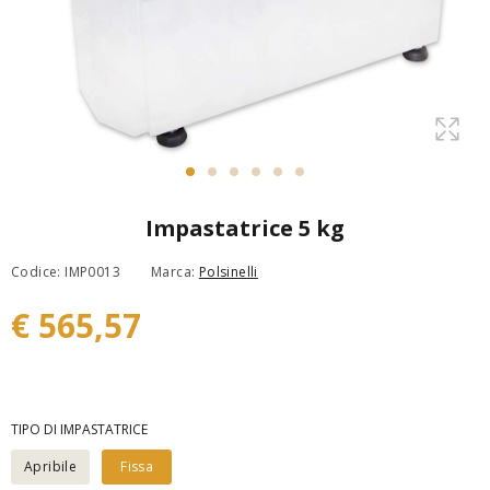
Impastatrice 5 kg
Codice: IMP0013
Marca:
Polsinelli
€ 565,57
TIPO DI IMPASTATRICE
Apribile
Fissa