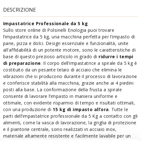
DESCRIZIONE
Impastatrice Professionale da 5 kg
Sullo store online di Polsinelli Enologia puoi trovare
l’impastatrice da 5 kg, una macchina perfetta per l’impasto di
pane, pizza e dolci. Design essenziale e funzionalità, unite
all’affidabilità di un potente motore, sono le caratteristiche di
base di questo prezioso articolo in grado di
ridurre i tempi
di preparazione
. Il corpo dell’impastatrice a spirale da 5 kg è
costituito da un pesante telaio di acciaio che elimina le
vibrazioni che si producono durante il processo di lavorazione
e conferisce stabilità alla macchina, grazie anche ai 4 piedini
posti alla base. La conformazione della frusta a spirale
consente di lavorare l’impasto in maniera uniforme e
ottimale, con evidente risparmio di tempo e risultati ottimali,
con una produzione di
15 kg di impasto all’ora
. Tutte le
parti dell’impastatrice professionale da 5 Kg a contatto con gli
alimenti, come la vasca di lavorazione, la griglia di protezione
e il piantone centrale, sono realizzati in acciaio inox,
materiale altamente resistente e facilmente lavabile per un