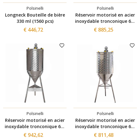
Polsinelli
Polsinelli
Longneck Bouteille de bière
Réservoir motorisé en acier
330 ml (1560 pcs)
inoxydable tronconique 60°
100 L avec variateur
€ 446,72
€ 885,25
Polsinelli
Polsinelli
Réservoir motorisé en acier
Réservoir motorisé en acier
inoxydable tronconique 60°
inoxydable tronconique 60°
150 L avec variateur
50 L avec variateur
€ 942,62
€ 811,48