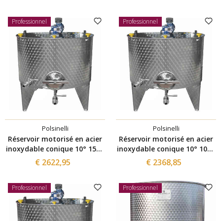
Professionnel
Professionnel
Polsinelli
Polsinelli
Réservoir motorisé en acier
Réservoir motorisé en acier
inoxydable conique 10° 1500
inoxydable conique 10° 1000
L avec trappe de vidange
L avec trappe de vidange
€ 2622,95
€ 2368,85
Ø300
Ø300
Professionnel
Professionnel