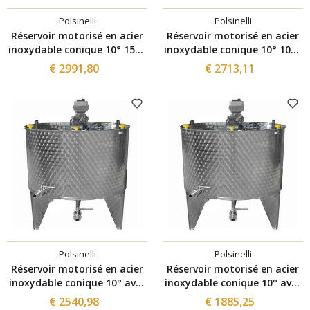
Polsinelli
Polsinelli
Réservoir motorisé en acier
Réservoir motorisé en acier
inoxydable conique 10° 1500
inoxydable conique 10° 1000
L avec variateur et trappe de
L avec variateur et trappe de
€ 2991,80
€ 2713,11
vidange Ø300
vidange Ø300
Polsinelli
Polsinelli
Réservoir motorisé en acier
Réservoir motorisé en acier
inoxydable conique 10° avec
inoxydable conique 10° avec
variateur 1000 L
variateur 500 L
€ 2540,98
€ 1885,25