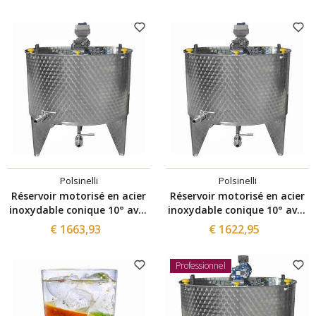
Polsinelli
Polsinelli
Réservoir motorisé en acier
Réservoir motorisé en acier
inoxydable conique 10° avec
inoxydable conique 10° avec
variateur 300 L
variateur 200 L
€ 1663,93
€ 1622,95
Professionnel