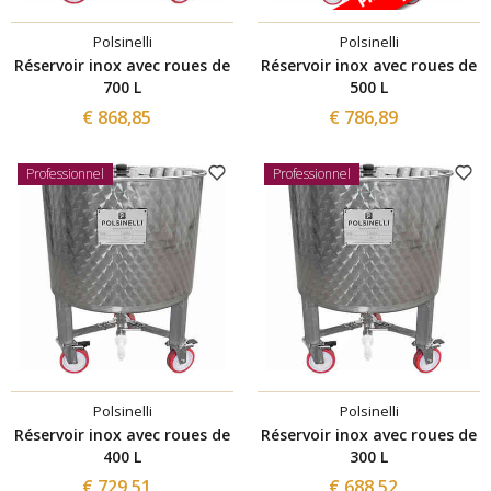
Polsinelli
Polsinelli
Réservoir inox avec roues de
Réservoir inox avec roues de
700 L
500 L
€ 868,85
€ 786,89
Professionnel
Professionnel
Polsinelli
Polsinelli
Réservoir inox avec roues de
Réservoir inox avec roues de
400 L
300 L
€ 729,51
€ 688,52