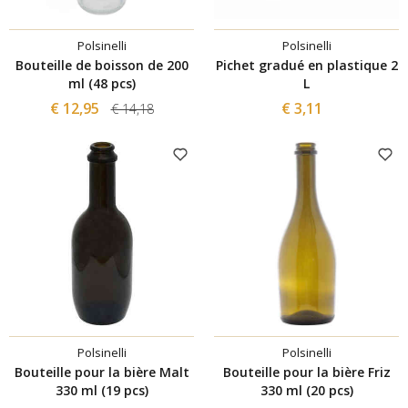
Polsinelli
Polsinelli
Bouteille de boisson de 200
Pichet gradué en plastique 2
ml (48 pcs)
L
€ 12,95
€ 3,11
€ 14,18
Polsinelli
Polsinelli
Bouteille pour la bière Malt
Bouteille pour la bière Friz
330 ml (19 pcs)
330 ml (20 pcs)