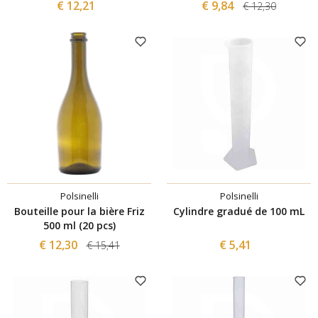
€ 12,21
€ 9,84
€ 12,30
Polsinelli
Polsinelli
Bouteille pour la bière Friz
Cylindre gradué de 100 mL
500 ml (20 pcs)
€ 12,30
€ 5,41
€ 15,41