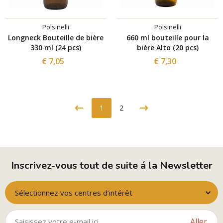
Polsinelli
Polsinelli
Longneck Bouteille de bière
660 ml bouteille pour la
330 ml (24 pcs)
bière Alto (20 pcs)
€ 7,05
€ 7,30
1
2
Inscrivez-vous tout de suite á la Newsletter
Sélectionnez vos centres d’intérêt
Aller