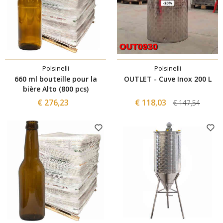
Polsinelli
Polsinelli
660 ml bouteille pour la
OUTLET - Cuve Inox 200 L
bière Alto (800 pcs)
€ 276,23
€ 118,03
€ 147,54