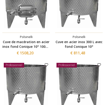
Polsinelli
Polsinelli
Cuve de macération en acier
Cuve en acier inox 300 L avec
inox fond Conique 10° 1000 L
fond Conique 10°
avec trappe de vidange
€ 1508,20
€ 811,48
420x320
Professionnel
Professionnel