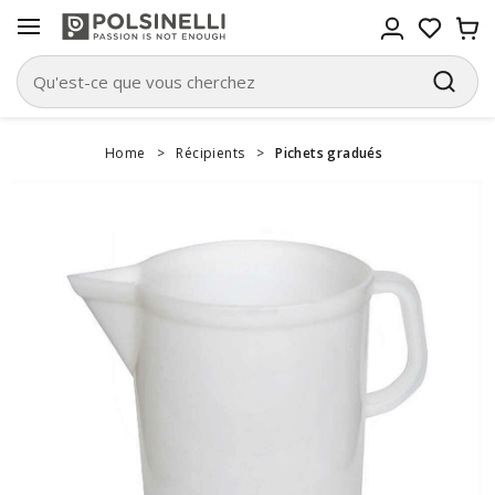
Home
>
Récipients
>
Pichets gradués