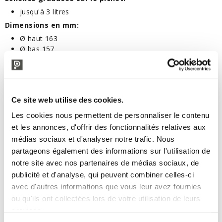
jusqu'à 3 litres
Dimensions en mm:
Ø haut 163
Ø bas 157
hauteur 174
PRODUITS VOISINS
Ce site web utilise des cookies.
Les cookies nous permettent de personnaliser le contenu
et les annonces, d'offrir des fonctionnalités relatives aux
médias sociaux et d'analyser notre trafic. Nous
partageons également des informations sur l'utilisation de
notre site avec nos partenaires de médias sociaux, de
publicité et d'analyse, qui peuvent combiner celles-ci
avec d'autres informations que vous leur avez fournies
ou qu'ils ont collectées lors de votre utilisation de leurs
services.