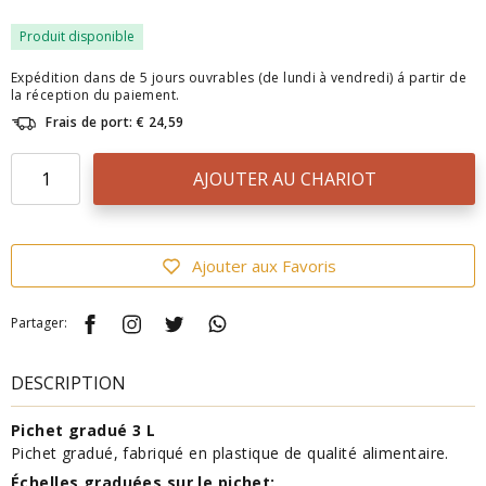
Produit disponible
Expédition dans de 5 jours ouvrables (de lundi à vendredi) á partir de
la réception du paiement.
Frais de port: € 24,59
AJOUTER AU CHARIOT
Ajouter aux Favoris
Partager:
DESCRIPTION
Pichet gradué 3 L
Pichet gradué, fabriqué en plastique de qualité alimentaire.
Échelles graduées sur le pichet: