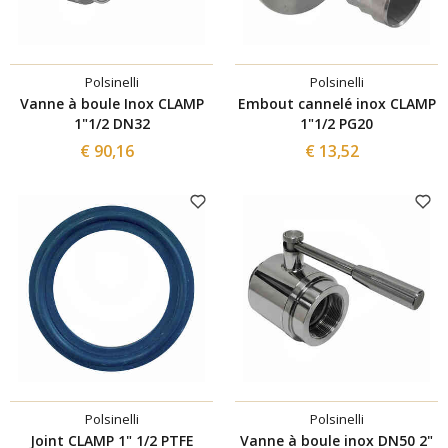
Polsinelli
Polsinelli
Vanne à boule Inox CLAMP
Embout cannelé inox CLAMP
1"1/2 DN32
1"1/2 PG20
€ 90,16
€ 13,52
Polsinelli
Polsinelli
Joint CLAMP 1" 1/2 PTFE
Vanne à boule inox DN50 2"