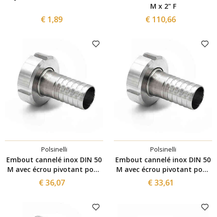
M x 2" F
€ 1,89
€ 110,66
Polsinelli
Polsinelli
Embout cannelé inox DIN 50
Embout cannelé inox DIN 50
M avec écrou pivotant pour
M avec écrou pivotant pour
tuyau ⌀30
tuyau ⌀40
€ 36,07
€ 33,61