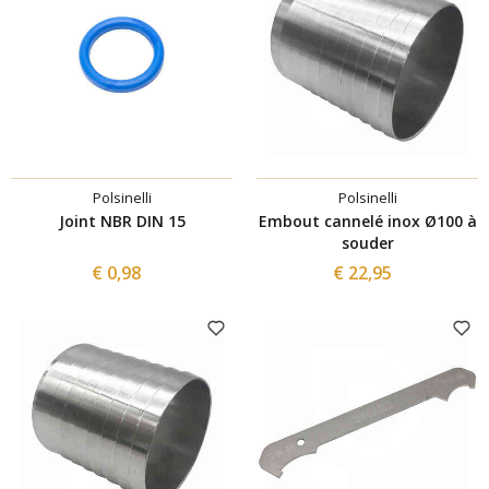
Polsinelli
Polsinelli
Joint NBR DIN 15
Embout cannelé inox Ø100 à
souder
€ 0,98
€ 22,95