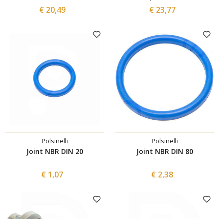
€ 20,49
€ 23,77
Polsinelli
Polsinelli
Joint NBR DIN 20
Joint NBR DIN 80
€ 1,07
€ 2,38