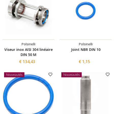
Polsinelli
Polsinelli
Viseur inox AISI 304 linéaire
Joint NBR DIN 10
DIN 50 M
€ 134,43
€ 1,15
Nouveautés
Nouveautés