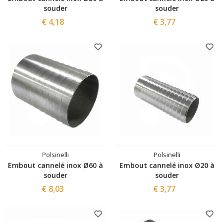
souder
souder
€ 4,18
€ 3,77
Polsinelli
Polsinelli
Embout cannelé inox Ø60 à
Embout cannelé inox Ø20 à
souder
souder
€ 8,03
€ 3,77