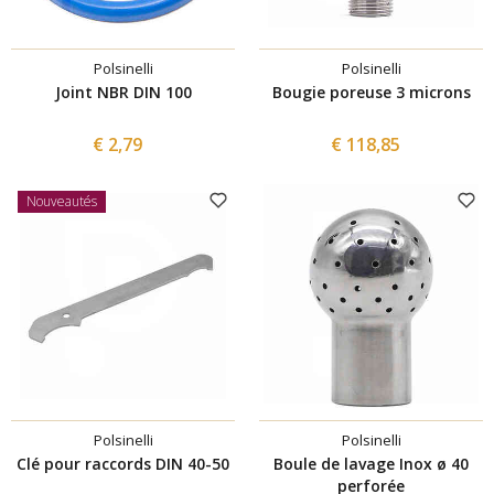
Polsinelli
Polsinelli
Joint NBR DIN 100
Bougie poreuse 3 microns
€ 2,79
€ 118,85
Nouveautés
Polsinelli
Polsinelli
Clé pour raccords DIN 40-50
Boule de lavage Inox ø 40
perforée