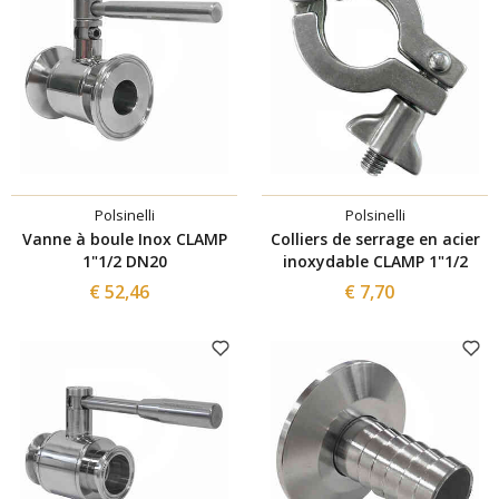
Polsinelli
Polsinelli
Vanne à boule Inox CLAMP
Colliers de serrage en acier
1"1/2 DN20
inoxydable CLAMP 1"1/2
€ 52,46
€ 7,70