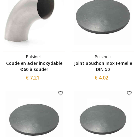
Polsinelli
Polsinelli
Coude en acier inoxydable
Joint Bouchon Inox Femelle
Ø60 à souder
DIN 50
€ 7,21
€ 4,02