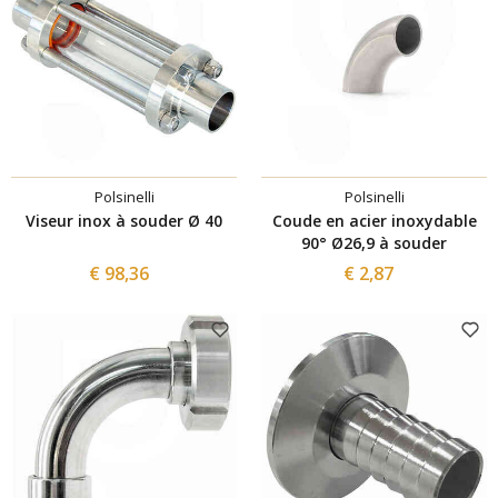
Polsinelli
Polsinelli
Viseur inox à souder Ø 40
Coude en acier inoxydable
90° Ø26,9 à souder
€ 98,36
€ 2,87