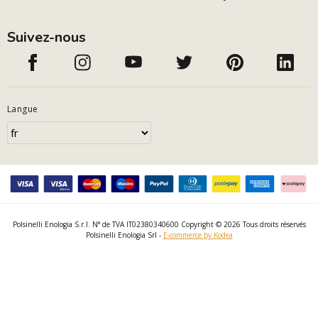
Suivez-nous
Langue
Polsinelli Enologia S.r.l. N° de TVA IT02380340600 Copyright © 2026 Tous droits réservés
Polsinelli Enologia Srl -
E-commerce by Kodea