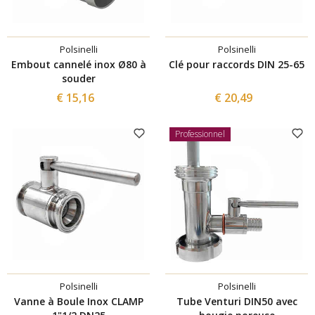
Polsinelli
Polsinelli
Embout cannelé inox Ø80 à
Clé pour raccords DIN 25-65
souder
€ 15,16
€ 20,49
Professionnel
Polsinelli
Polsinelli
Vanne à Boule Inox CLAMP
Tube Venturi DIN50 avec