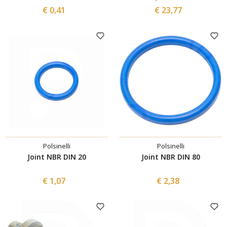
€ 0,41
€ 23,77
Polsinelli
Polsinelli
Joint NBR DIN 20
Joint NBR DIN 80
€ 1,07
€ 2,38