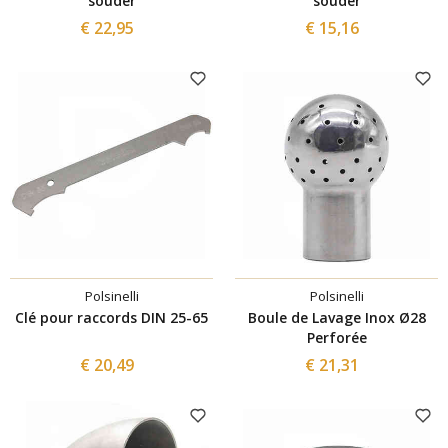
souder
souder
€ 22,95
€ 15,16
Polsinelli
Polsinelli
Clé pour raccords DIN 25-65
Boule de Lavage Inox Ø28
Perforée
€ 20,49
€ 21,31