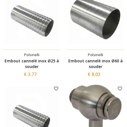
Polsinelli
Polsinelli
Embout cannelé inox Ø25 à
Embout cannelé inox Ø60 à
souder
souder
€ 3,77
€ 8,03