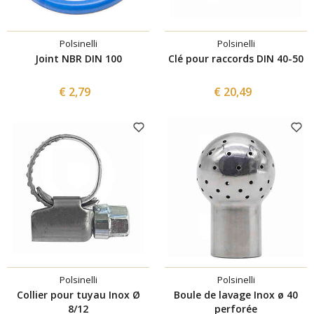
Polsinelli
Polsinelli
Joint NBR DIN 100
Clé pour raccords DIN 40-50
€ 2,79
€ 20,49
Polsinelli
Polsinelli
Collier pour tuyau Inox Ø
Boule de lavage Inox ø 40
8/12
perforée