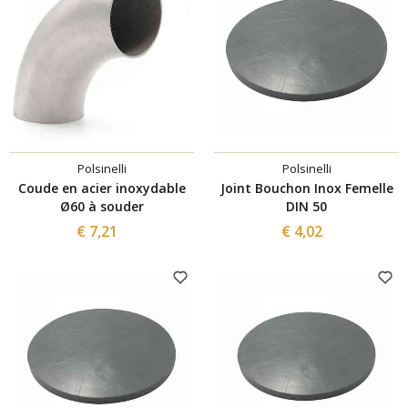
Polsinelli
Polsinelli
Coude en acier inoxydable
Joint Bouchon Inox Femelle
Ø60 à souder
DIN 50
€ 7,21
€ 4,02