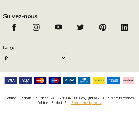
Suivez-nous
Langue
Polsinelli Enologia S.r.l. N° de TVA IT02380340600 Copyright © 2026 Tous droits réservés
Polsinelli Enologia Srl -
E-commerce by Kodea