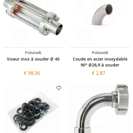
Polsinelli
Polsinelli
Viseur inox à souder Ø 40
Coude en acier inoxydable
90° Ø26,9 à souder
€ 98,36
€ 2,87