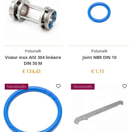
Polsinelli
Polsinelli
Viseur inox AISI 304 linéaire
Joint NBR DIN 10
DIN 50 M
€ 134,43
€ 1,15
Nouveautés
Nouveautés