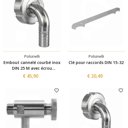
Polsinelli
Polsinelli
Embout cannelé courbé inox
Clé pour raccords DIN 15-32
DIN 25 M avec écrou
pivotant pour tuyau ⌀25
€ 45,90
€ 20,49