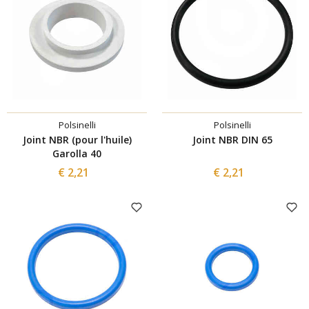
Polsinelli
Polsinelli
Joint NBR (pour l'huile)
Joint NBR DIN 65
Garolla 40
€ 2,21
€ 2,21