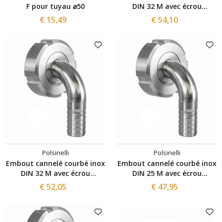
F pour tuyau ⌀50
DIN 32 M avec écrou
pivotant pour tuyau ⌀30
€ 15,49
€ 54,10
Polsinelli
Polsinelli
Embout cannelé courbé inox
Embout cannelé courbé inox
DIN 32 M avec écrou
DIN 25 M avec écrou
pivotant pour tuyau ⌀ 20
pivotant pour tuyau ⌀30
€ 52,05
€ 47,95