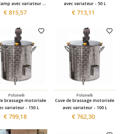
lamp avec variateur -
avec variateur - 50 L
100 L
€ 815,57
€ 713,11
Polsinelli
Polsinelli
de brassage motorisée
Cuve de brassage motorisée
ec variateur - 150 L
avec variateur - 100 L
€ 799,18
€ 762,30