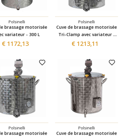
Polsinelli
Polsinelli
de brassage motorisée
Cuve de brassage motorisée
ec variateur - 300 L
Tri-Clamp avec variateur -
300 L
€ 1172,13
€ 1213,11
Polsinelli
Polsinelli
de brassage motorisée
Cuve de brassage motorisée