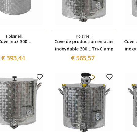
Polsinelli
Polsinelli
Cuve Inox 300 L
Cuve de production en acier
Cuve 
inoxydable 300 L Tri-Clamp
inoxy
€ 393,44
€ 565,57