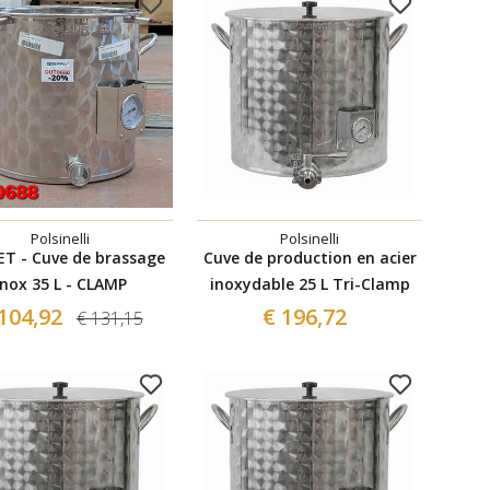
Polsinelli
Polsinelli
T - Cuve de brassage
Cuve de production en acier
inox 35 L - CLAMP
inoxydable 25 L Tri-Clamp
104,92
€ 196,72
€ 131,15