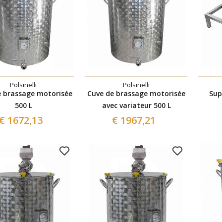
Polsinelli
Polsinelli
e brassage motorisée
Cuve de brassage motorisée
Sup
500 L
avec variateur 500 L
€ 1672,13
€ 1967,21