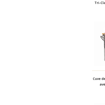
Tri-Cl
Cuve d
ave