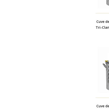
Cuve d
Tri-Cla
Cuve d