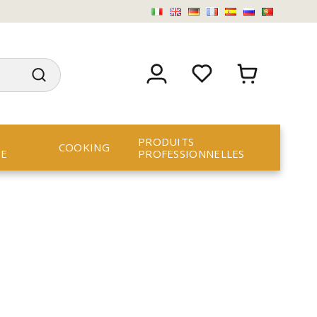
PRODUITS
COOKING
RE
PROFESSIONNELLES