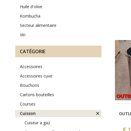
huile d'olive
kombucha
secteur alimentaire
vin
CATÉGORIE
accessoires
accessoires cuve
bouchons
cartons bouteilles
courses
cuisson
OUTLE
cuiseur a gaz
€ 