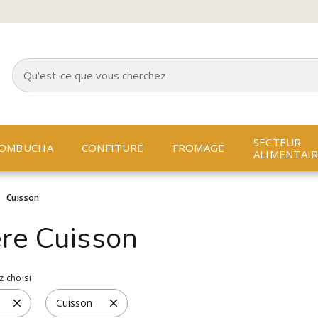
SECTEUR
OMBUCHA
CONFITURE
FROMAGE
ALIMENTAI
>
Cuisson
ère Cuisson
z choisi
Cuisson