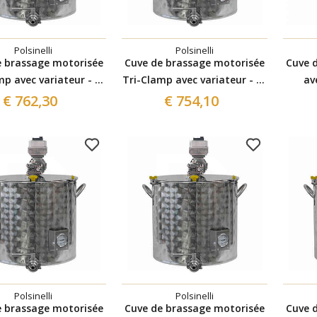
Polsinelli
Polsinelli
e brassage motorisée
Cuve de brassage motorisée
Cuve 
mp avec variateur - 50
Tri-Clamp avec variateur - 35
av
L
L
€ 762,30
€ 754,10
Polsinelli
Polsinelli
e brassage motorisée
Cuve de brassage motorisée
Cuve 