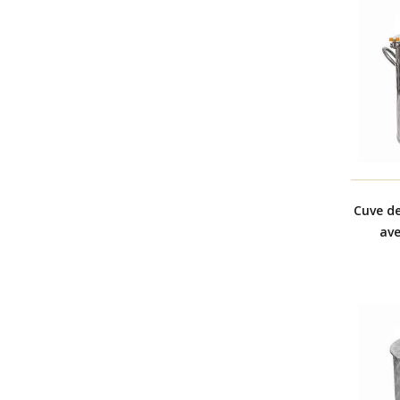
Cuve d
ave