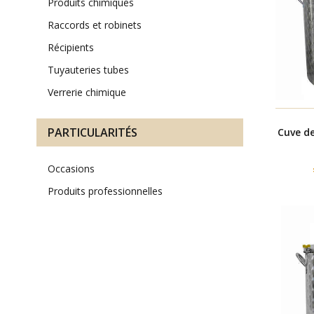
produits chimiques
raccords et robinets
récipients
tuyauteries tubes
verrerie chimique
PARTICULARITÉS
Cuve d
occasions
produits professionnelles