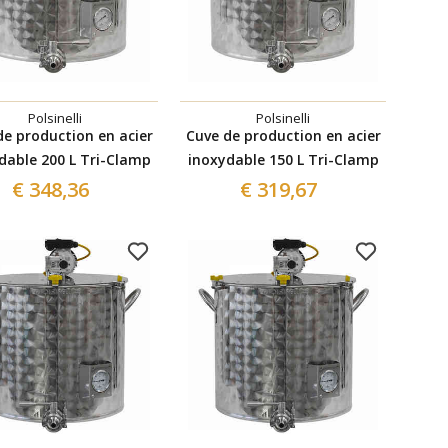
Polsinelli
Polsinelli
de production en acier
Cuve de production en acier
dable 200 L Tri-Clamp
inoxydable 150 L Tri-Clamp
€ 348,36
€ 319,67