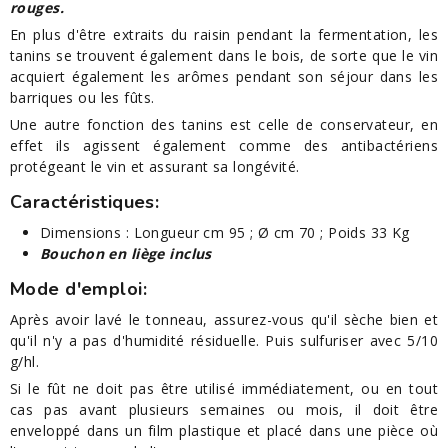
rouges.
En plus d'être extraits du raisin pendant la fermentation, les
tanins se trouvent également dans le bois, de sorte que le vin
acquiert également les arômes pendant son séjour dans les
barriques ou les fûts.
Une autre fonction des tanins est celle de conservateur, en
effet ils agissent également comme des antibactériens
protégeant le vin et assurant sa longévité.
Caractéristiques:
Dimensions : Longueur cm 95 ; Ø cm 70 ; Poids 33 Kg
Bouchon en liège inclus
Mode d'emploi:
Après avoir lavé le tonneau, assurez-vous qu'il sèche bien et
qu'il n'y a pas d'humidité résiduelle. Puis sulfuriser avec 5/10
g/hl.
Si le fût ne doit pas être utilisé immédiatement, ou en tout
cas pas avant plusieurs semaines ou mois, il doit être
enveloppé dans un film plastique et placé dans une pièce où