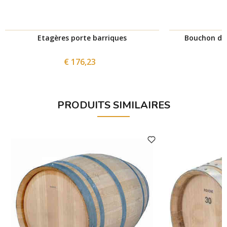
Etagères porte barriques
Bouchon d'e
€ 176,23
PRODUITS SIMILAIRES