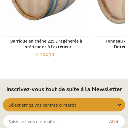
Barrique en chêne 225 L regénerée à
Tonneau en
l'intérieur et à l'extérieur
l'intér
€ 204,10
Inscrivez-vous tout de suite á la Newsletter
Sélectionnez vos centres d’intérêt
Aller