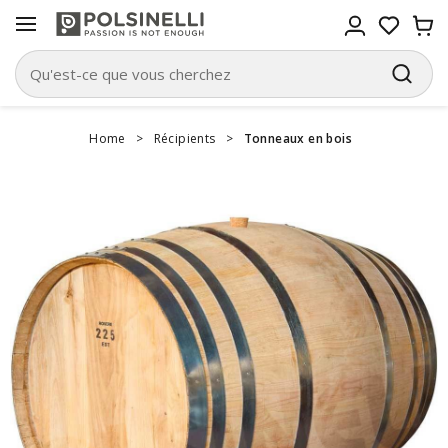
Home
>
Récipients
>
Tonneaux en bois