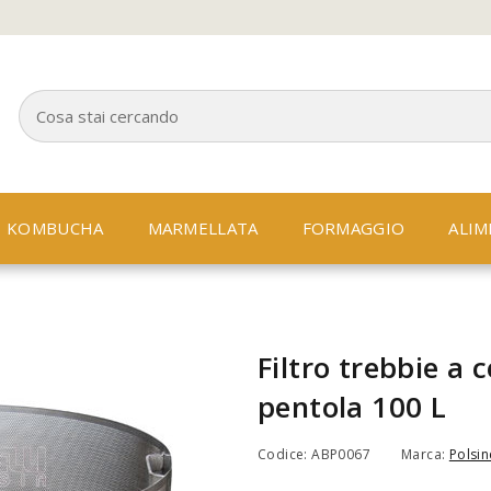
KOMBUCHA
MARMELLATA
FORMAGGIO
ALIM
Filtro trebbie a c
pentola 100 L
Codice: ABP0067
Marca:
Polsine