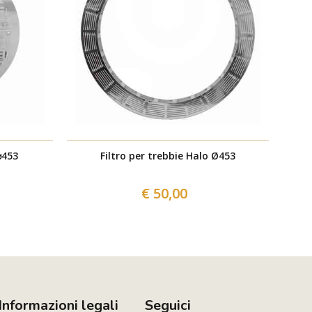
⌀453
Filtro per trebbie Halo Ø453
€ 50,00
Informazioni legali
Seguici