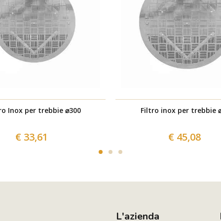
tro Inox per trebbie ⌀300
Filtro inox per trebbie 
€ 33,61
€ 45,08
L'azienda