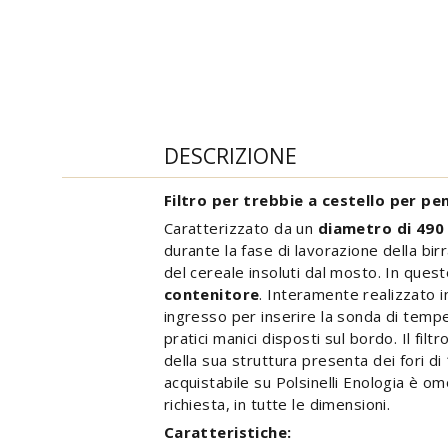
DESCRIZIONE
Filtro per trebbie a cestello per pe
Caratterizzato da un
diametro di 49
durante la fase di lavorazione della bir
del cereale insoluti dal mosto. In ques
contenitore
. Interamente realizzato i
ingresso per inserire la sonda di tempe
pratici manici disposti sul bordo. Il fi
della sua struttura presenta dei fori 
acquistabile su Polsinelli Enologia è o
richiesta, in tutte le dimensioni.
Caratteristiche: