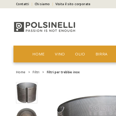
Contatti
Chi siamo
Visita il sito corporate
HOME
VINO
OLIO
BIRRA
Home
>
Filtri
>
Filtri per trebbie inox