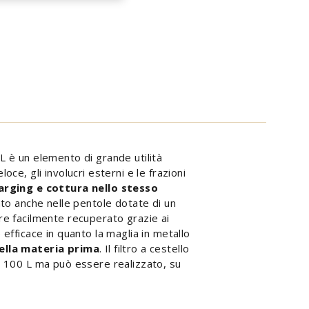
0 L è un elemento di grande utilità
ce, gli involucri esterni e le frazioni
arging e cottura nello stesso
zato anche nelle pentole dotate di un
re facilmente recuperato grazie ai
efficace in quanto la maglia in metallo
della materia prima
. Il filtro a cestello
da 100 L ma può essere realizzato, su