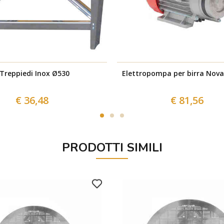
Treppiedi Inox Ø530
Elettropompa per birra Nova
€ 36,48
€ 81,56
PRODOTTI SIMILI