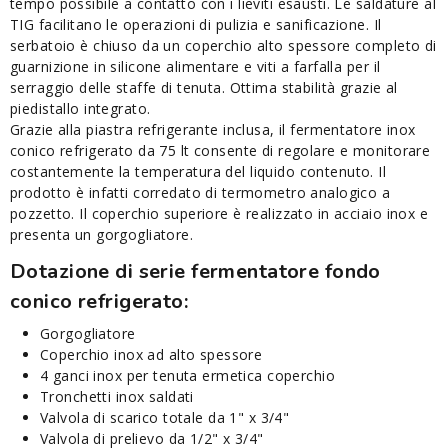
tempo possibile a contatto con i lieviti esausti. Le saldature al
TIG facilitano le operazioni di pulizia e sanificazione. Il
serbatoio è chiuso da un coperchio alto spessore completo di
guarnizione in silicone alimentare e viti a farfalla per il
serraggio delle staffe di tenuta. Ottima stabilità grazie al
piedistallo integrato.
Grazie alla piastra refrigerante inclusa, il fermentatore inox
conico refrigerato da 75 lt consente di regolare e monitorare
costantemente la temperatura del liquido contenuto. Il
prodotto è infatti corredato di termometro analogico a
pozzetto. Il coperchio superiore è realizzato in acciaio inox e
presenta un gorgogliatore.
Dotazione di serie
fermentatore fondo
conico refrigerato
:
Gorgogliatore
Coperchio inox ad alto spessore
4 ganci inox per tenuta ermetica coperchio
Tronchetti inox saldati
Valvola di scarico totale da 1" x 3/4"
Valvola di prelievo da 1/2" x 3/4"