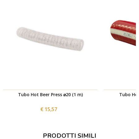
Tubo Hot Beer Press ⌀20 (1 m)
Tubo Hot
€ 15,57
PRODOTTI SIMILI