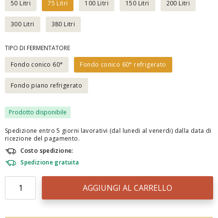
50 Litri
75 Litri
100 Litri
150 Litri
200 Litri
300 Litri
380 Litri
TIPO DI FERMENTATORE
Fondo conico 60°
Fondo conico 60° refrigerato
Fondo piano refrigerato
Prodotto disponibile
Spedizione entro 5 giorni lavorativi (dal lunedi al venerdi) dalla data di
ricezione del pagamento.
Costo spedizione:
Spedizione gratuita
AGGIUNGI AL CARRELLO