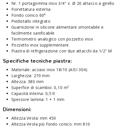
Nr. 1 portagomma inox 3/4" x Ø 20 attacco a girello
Fiorettatura esterna
Fondo conico 60°
Piedistallo integrato
Guarnizione in silicone alimentare smontabile e
facilmente sanificabile
Termometro analogico con pozzetto inox
Pozzetto inox supplementare
Piastra di refrigerazione con due attacchi da 1/2” M
Specifiche tecniche piastra:
Materiale: acciaio inox 18/10 (AISI 304)
Larghezza: 270 mm
Altezza: 380 mm
Superfice di scambio: 0,10 m²
Capacità interna: 0,5 lt
Spessore lamina: 1 + 1 mm
Dimensioni:
Altezza Virola: mm 450
Altezza Virola più fondo conico: mm 810