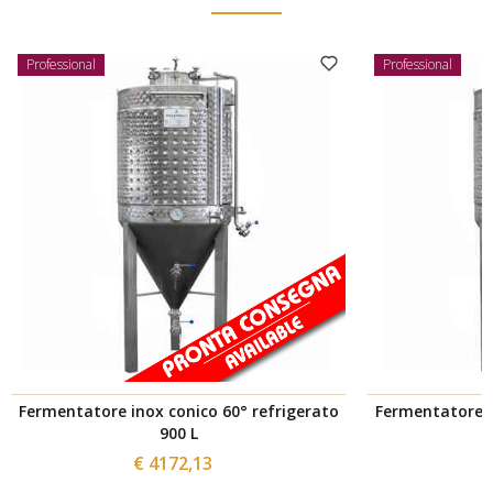
Professional
Professional
Fermentatore inox conico 60° refrigerato
Fermentatore i
900 L
€ 4172,13