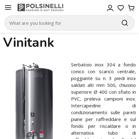
Vinitank
Serbatoio inox 304 a fondo
conico con scarico centrale,
poggiante su n. 3 piedi inox
saldati alti mm 500, chiusino
superiore Ø 400 con sfiato in
PVC, preleva campioni inox.
Intercapedine di
condizionamento sulle pareti
piane per raffreddare e sul
fondo per riscaldare o in
alternativa tubo di