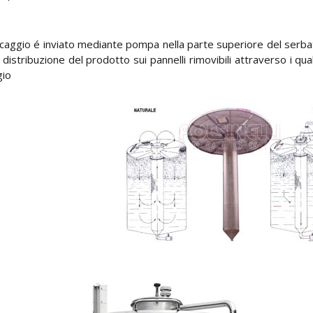
caggio é inviato mediante pompa nella parte superiore del serbato
stribuzione del prodotto sui pannelli rimovibili attraverso i qua
gio