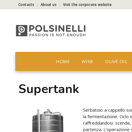
Contacts
About us
Visit the corporate website
HOME
WINE
OLIVE OIL
Supertank
Serbatoio a cappello 
la fermentazione. Ciclo 
raffreddandosi scende, 
partenza. L’operazione 