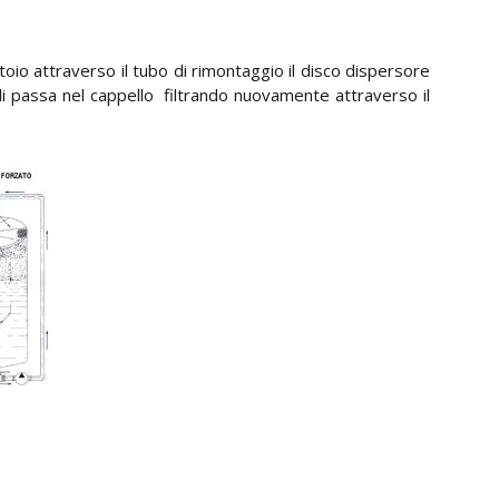
io attraverso il tubo di rimontaggio il disco dispersore
li passa nel cappello filtrando nuovamente attraverso il