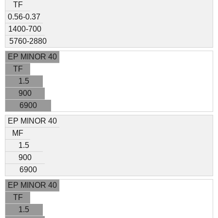
TF
0.56-0.37
1400-700
5760-2880
EP MINOR 40
TF
1.5
900
6900
EP MINOR 40
MF
1.5
900
6900
EP MINOR 40
TF
1.5