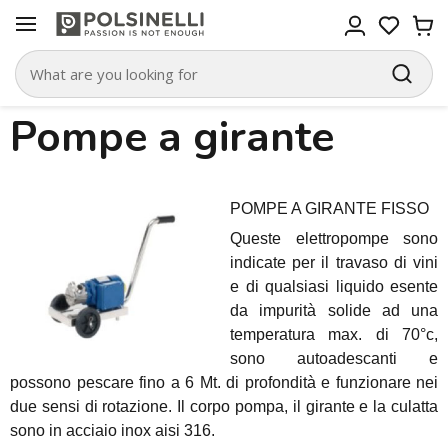
Pompe a girante
POMPE A GIRANTE FISSO
Queste elettropompe sono
indicate per il travaso di vini
e di qualsiasi liquido esente
da impurità solide ad una
temperatura max. di 70°c,
sono autoadescanti e
possono pescare fino a 6 Mt. di profondità e funzionare nei
due sensi di rotazione. Il corpo pompa, il girante e la culatta
sono in acciaio inox aisi 316.