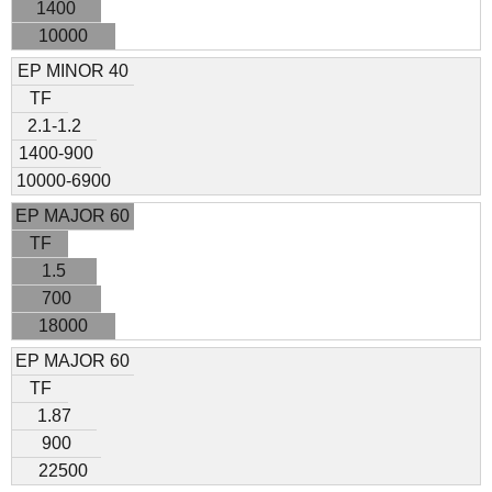
1400
10000
EP MINOR 40
TF
2.1-1.2
1400-900
10000-6900
EP MAJOR 60
TF
1.5
700
18000
EP MAJOR 60
TF
1.87
900
22500