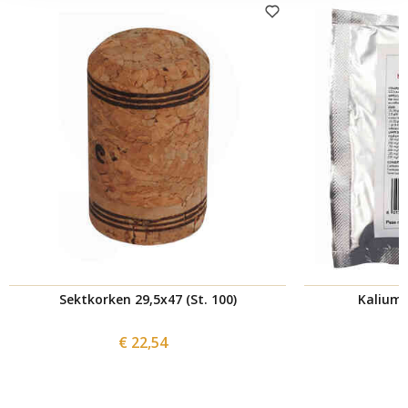
Sektkorken 29,5x47 (St. 100)
Kaliumm
€ 22,54