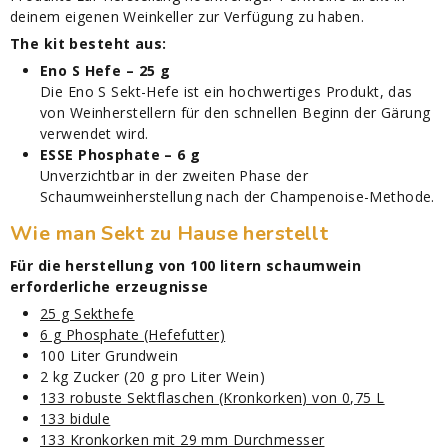
deinem eigenen Weinkeller zur Verfügung zu haben.
The kit besteht aus:
Eno S Hefe – 25 g
Die Eno S Sekt-Hefe ist ein hochwertiges Produkt, das
von Weinherstellern für den schnellen Beginn der Gärung
verwendet wird.
ESSE Phosphate – 6 g
Unverzichtbar in der zweiten Phase der
Schaumweinherstellung nach der Champenoise-Methode.
Wie man Sekt zu Hause herstellt
Für die herstellung von 100 litern schaumwein
erforderliche erzeugnisse
25 g Sekthefe
6 g Phosphate (Hefefutter)
100 Liter Grundwein
2 kg Zucker (20 g pro Liter Wein)
133 robuste Sektflaschen (Kronkorken) von 0,75 L
133 bidule
133 Kronkorken mit 29 mm Durchmesser