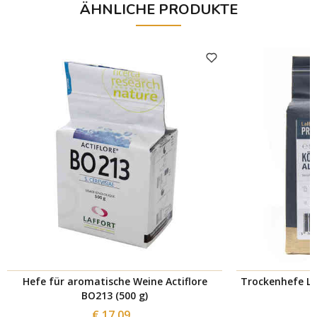
ÄHNLICHE PRODUKTE
Hefe für aromatische Weine Actiflore
Trockenhefe La
BO213 (500 g)
€ 17,09