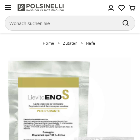
Home
>
Zutaten
>
Hefe