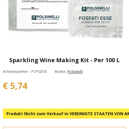
Sparkling Wine Making Kit - Per 100 L
Artikelnummer : PCP0256
Marke:
Polsinelli
€ 5,74
Produkt Nicht zum Verkauf in VEREINIGTE STAATEN VON A