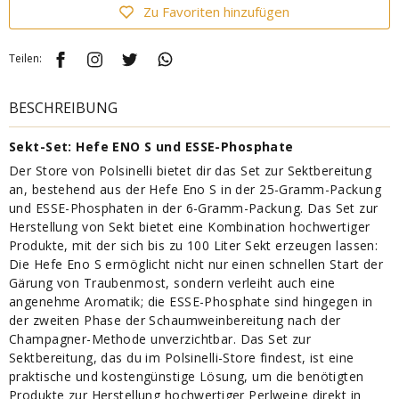
Zu Favoriten hinzufügen
Teilen:
BESCHREIBUNG
Sekt-Set: Hefe ENO S und ESSE-Phosphate
Der Store von Polsinelli bietet dir das Set zur Sektbereitung
an, bestehend aus der Hefe Eno S in der 25-Gramm-Packung
und ESSE-Phosphaten in der 6-Gramm-Packung. Das Set zur
Herstellung von Sekt bietet eine Kombination hochwertiger
Produkte, mit der sich bis zu 100 Liter Sekt erzeugen lassen:
Die Hefe Eno S ermöglicht nicht nur einen schnellen Start der
Gärung von Traubenmost, sondern verleiht auch eine
angenehme Aromatik; die ESSE-Phosphate sind hingegen in
der zweiten Phase der Schaumweinbereitung nach der
Champagner-Methode unverzichtbar. Das Set zur
Sektbereitung, das du im Polsinelli-Store findest, ist eine
praktische und kostengünstige Lösung, um die benötigten
Produkte zur Herstellung hochwertiger Perlweine direkt in