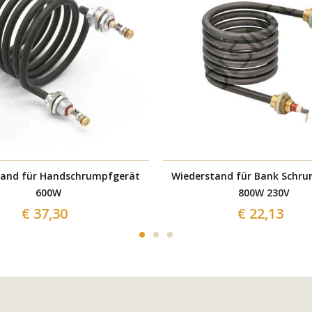
tand für Handschrumpfgerät
Wiederstand für Bank Schr
600W
800W 230V
€ 37,30
€ 22,13