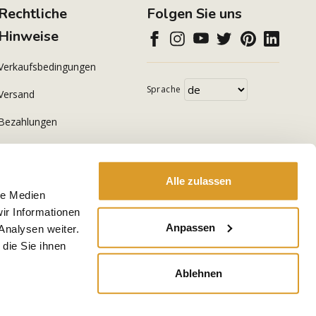
Rechtliche
Folgen Sie uns
Hinweise
Verkaufsbedingungen
Sprache
Versand
Bezahlungen
Datenschutzerklärung
Cookie Policy
Alle zulassen
le Medien
ir Informationen
Anpassen
Analysen weiter.
die Sie ihnen
Ablehnen
-
E-commerce by Kodea