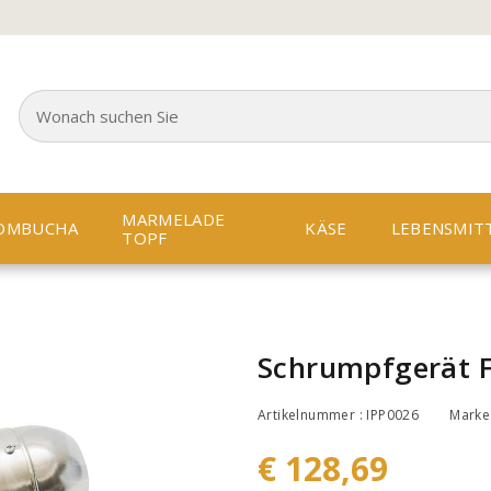
MARMELADE
OMBUCHA
KÄSE
LEBENSMIT
TOPF
Schrumpfgerät 
Artikelnummer : IPP0026
Marke
€ 128,69