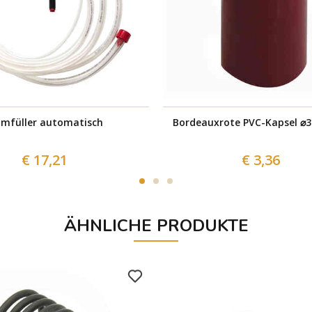
mfüller automatisch
Bordeauxrote PVC-Kapsel ⌀31
€ 17,21
€ 3,36
ÄHNLICHE PRODUKTE