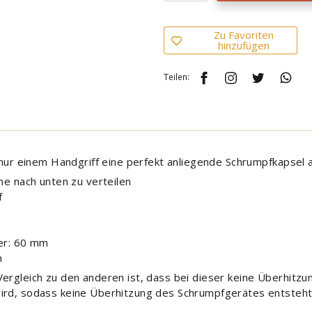
Zu Favoriten
hinzufügen
Teilen:
t nur einem Handgriff eine perfekt anliegende Schrumpfkapsel
e nach unten zu verteilen
f
er: 60 mm
m
Vergleich zu den anderen ist, dass bei dieser keine Überhitz
ird, sodass keine Überhitzung des Schrumpfgerätes entsteht