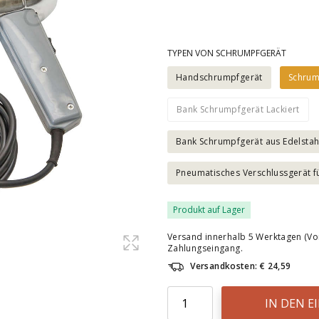
TYPEN VON SCHRUMPFGERÄT
Handschrumpfgerät
Schrum
Bank Schrumpfgerät Lackiert
Bank Schrumpfgerät aus Edelstah
Pneumatisches Verschlussgerät f
Produkt auf Lager
Versand innerhalb 5 Werktagen (Vo
Zahlungseingang.
Versandkosten: € 24,59
IN DEN 