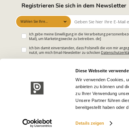
Registrieren Sie sich in dem Newsletter
Wählen Sie Ihre
Interessen aus
Ich gebe meine Einwilligung in die Verarbeitung personenbez
Mail), um Marketingzwecke zu betreiben. de]
Ich bin damit einverstanden, dass Polsinelli die von mir an
nutzt, um mich Email-Newsletter zu schicken
Datenschutzerkl
Diese Webseite verwende
Wir verwenden Cookies, um
anbieten zu können und di
zu Ihrer Verwendung unser
Unsere Partner führen die
bereitgestellt haben oder
Details zeigen
Polsinelli Enologia S