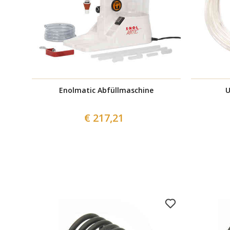
Enolmatic Abfüllmaschine
U
€ 217,21