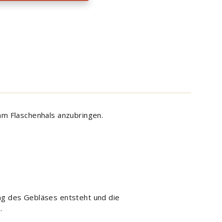
 am Flaschenhals anzubringen.
ung des Gebläses entsteht und die
.