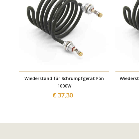
Wiederstand für Schrumpfgerät Fön
Wieders
1000W
€ 37,30