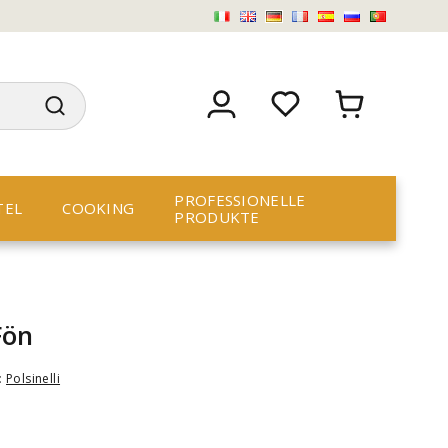
PROFESSIONELLE
TEL
COOKING
PRODUKTE
Fön
:
Polsinelli