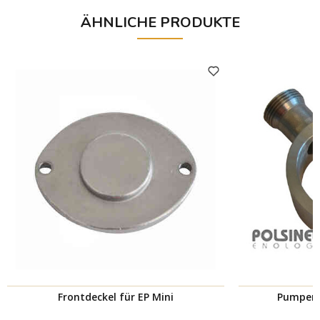
ÄHNLICHE PRODUKTE
Frontdeckel für EP Mini
Pumpeng