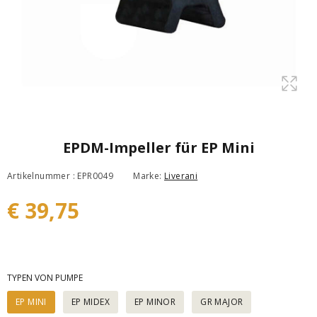
EPDM-Impeller für EP Mini
Artikelnummer : EPR0049
Marke:
Liverani
€ 39,75
TYPEN VON PUMPE
EP MINI
EP MIDEX
EP MINOR
GR MAJOR