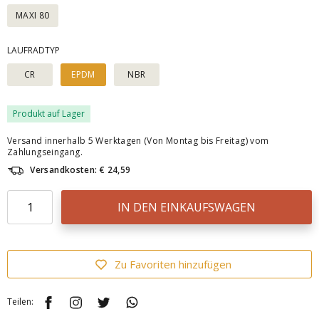
MAXI 80
LAUFRADTYP
CR
EPDM
NBR
Produkt auf Lager
Versand innerhalb 5 Werktagen (Von Montag bis Freitag) vom
Zahlungseingang.
Versandkosten: € 24,59
IN DEN EINKAUFSWAGEN
Zu Favoriten hinzufügen
Teilen: