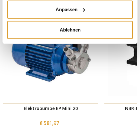
Anpassen
Professionell
Ablehnen
Elektropumpe EP Mini 20
NBR-Im
€ 581,97