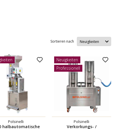
Sortieren nach
gkeiten
Neuigkeiten
Professionell
Polsinelli
Polsinelli
0 halbautomatische
Verkorkungs- /