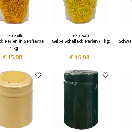
Polsinelli
Polsinelli
ck-Perlen in Senffarbe
Gelbe Schellack-Perlen (1 kg)
Schwar
(1 kg)
€ 15,08
€ 15,08