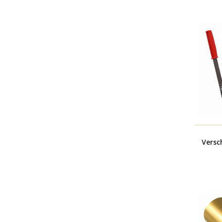
Versc