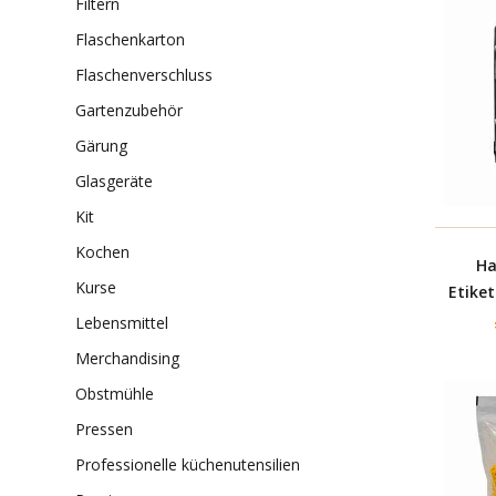
filtern
flaschenkarton
flaschenverschluss
gartenzubehör
gärung
glasgeräte
kit
kochen
Ha
kurse
Etike
lebensmittel
merchandising
obstmühle
pressen
professionelle küchenutensilien