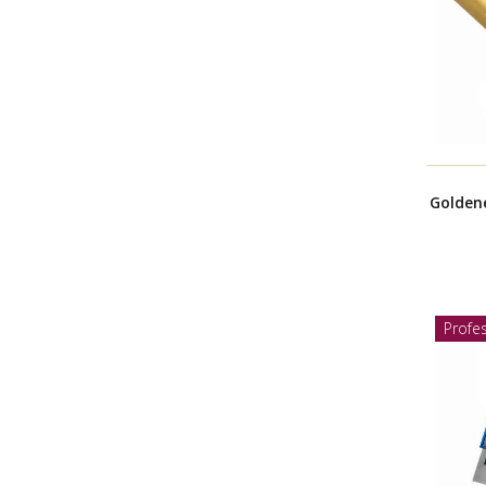
Golden
Profes