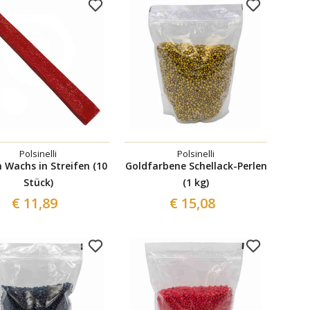
Polsinelli
Polsinelli
Wachs in Streifen (10
Goldfarbene Schellack-Perlen
Stück)
(1 kg)
€ 11,89
€ 15,08