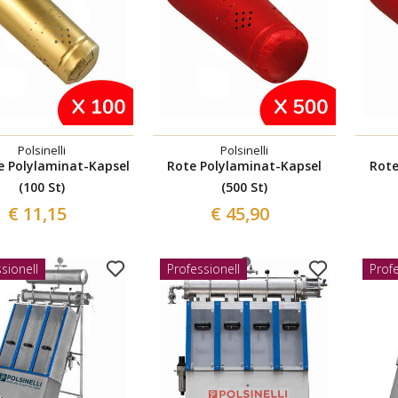
Polsinelli
Polsinelli
e Polylaminat-Kapsel
Rote Polylaminat-Kapsel
Rote
(100 St)
(500 St)
€ 11,15
€ 45,90
sionell
Professionell
Profe