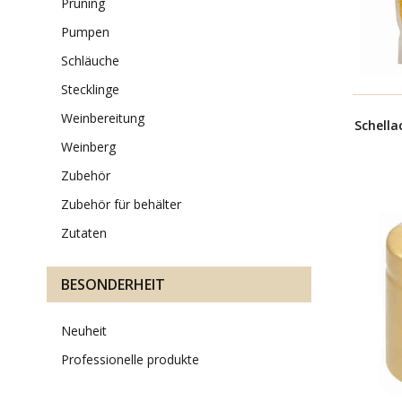
pruning
pumpen
schläuche
stecklinge
weinbereitung
Schella
weinberg
zubehör
zubehör für behälter
zutaten
BESONDERHEIT
neuheit
professionelle produkte