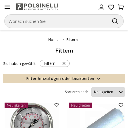
Home
>
Filtern
Filtern
Filtern
Sie haben gewählt
Filter hinzufügen oder bearbeiten
Sortieren nach
Neuigkeiten
Neuigkeiten