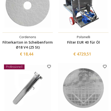
Cordenons
Polsinelli
Filterkarton in Scheibenform
Filter EUR 40 für Öl
Ø18 V4 (25 St)
€ 18,44
€ 4729,51
Professionell