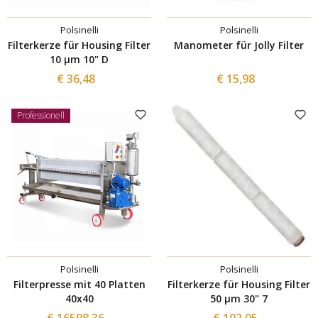
Polsinelli
Polsinelli
Filterkerze für Housing Filter
Manometer für Jolly Filter
10 µm 10" D
€ 36,48
€ 15,98
Professionell
Polsinelli
Polsinelli
Filterpresse mit 40 Platten
Filterkerze für Housing Filter
40x40
50 µm 30" 7
€ 16598,36
€ 102,05