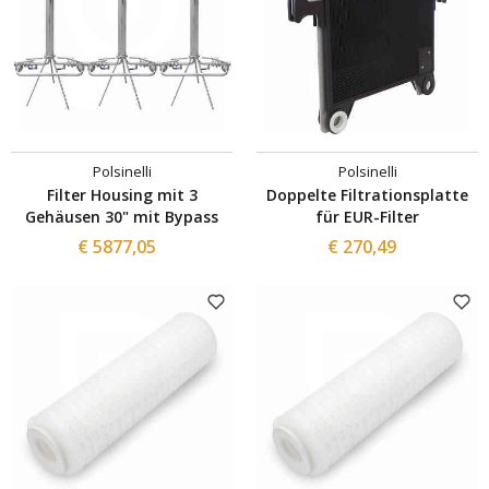
Polsinelli
Polsinelli
Filter Housing mit 3
Doppelte Filtrationsplatte
Gehäusen 30" mit Bypass
für EUR-Filter
€ 5877,05
€ 270,49