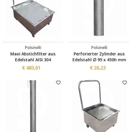
Polsinelli
Polsinelli
Maxi Abstichfilter aus
Perforierter Zylinder aus
Edelstahl AISI 304
Edelstahl ∅ 95 x 450h mm
€ 483,61
€ 26,23