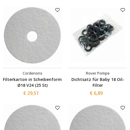
Cordenons
Rover Pompe
Filterkarton in Scheibenform
Dichtsatz für Baby 18 Oil-
Ø18 V24 (25 St)
Filter
€ 29,51
€ 6,89