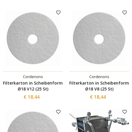
Cordenons
Cordenons
Filterkarton in Scheibenform
Filterkarton in Scheibenform
Ø18 V12 (25 St)
Ø18 V8 (25 St)
€ 18,44
€ 18,44