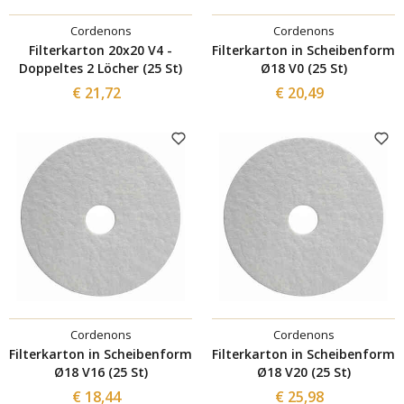
Cordenons
Cordenons
Filterkarton 20x20 V4 -
Filterkarton in Scheibenform
Doppeltes 2 Löcher (25 St)
Ø18 V0 (25 St)
€ 21,72
€ 20,49
Cordenons
Cordenons
Filterkarton in Scheibenform
Filterkarton in Scheibenform
Ø18 V16 (25 St)
Ø18 V20 (25 St)
€ 18,44
€ 25,98