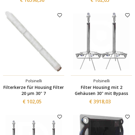
Polsinelli
Polsinelli
Filterkerze für Housing Filter
Filter Housing mit 2
20 µm 30" 7
Gehäusen 30" mit Bypass
€ 102,05
€ 3918,03