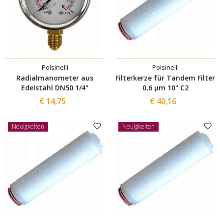
Polsinelli
Polsinelli
Radialmanometer aus
Filterkerze für Tandem Filter
Edelstahl DN50 1/4"
0,6 µm 10" C2
€ 14,75
€ 40,16
Neuigkeiten
Neuigkeiten