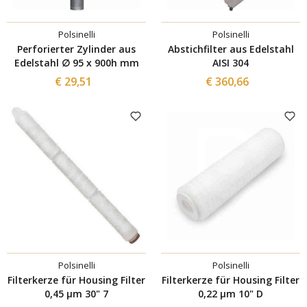
Polsinelli
Polsinelli
Perforierter Zylinder aus
Abstichfilter aus Edelstahl
Edelstahl ∅ 95 x 900h mm
AISI 304
€ 29,51
€ 360,66
Polsinelli
Polsinelli
Filterkerze für Housing Filter
Filterkerze für Housing Filter
0,45 µm 30" 7
0,22 µm 10" D