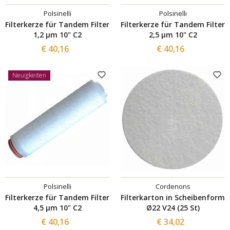
Polsinelli
Polsinelli
Filterkerze für Tandem Filter
Filterkerze für Tandem Filter
1,2 µm 10" C2
2,5 µm 10" C2
€ 40,16
€ 40,16
Neuigkeiten
Polsinelli
Cordenons
Filterkerze für Tandem Filter
Filterkarton in Scheibenform
4,5 µm 10" C2
Ø22 V24 (25 St)
€ 40,16
€ 34,02