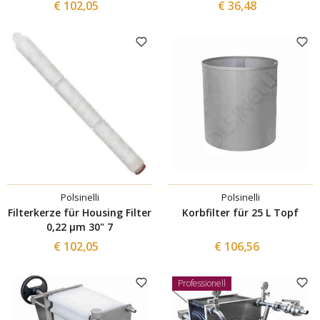
€ 102,05
€ 36,48
Polsinelli
Polsinelli
Filterkerze für Housing Filter
Korbfilter für 25 L Topf
0,22 µm 30" 7
€ 102,05
€ 106,56
Professionell