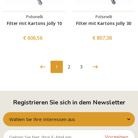
Polsinelli
Polsinelli
Filter mit Kartons Jolly 10
Filter mit Kartons Jolly 30
€ 606,56
€ 807,38
1
2
3
Registrieren Sie sich in dem Newsletter
Wählen Sie Ihre Interessen aus
Vorgehen