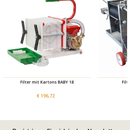
Filter mit Kartons BABY 18
Filt
€ 196,72