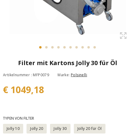
Filter mit Kartons Jolly 30 für Öl
Artikelnummer : MFP0079
Marke:
Polsinelli
€ 1049,18
TYPEN VON FILTER
Jolly 10
Jolly 20
Jolly 30
Jolly 20 für Öl