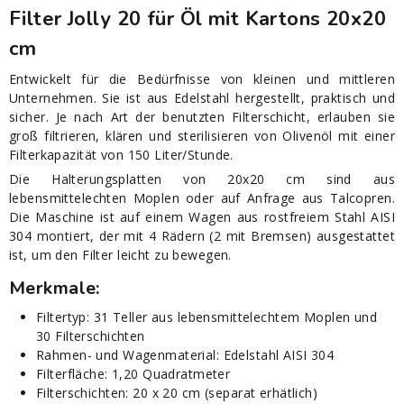
Filter Jolly 20 für Öl mit Kartons 20x20
cm
Entwickelt für die Bedürfnisse von kleinen und mittleren
Unternehmen. Sie ist aus Edelstahl hergestellt, praktisch und
sicher. Je nach Art der benutzten Filterschicht, erlauben sie
groß filtrieren, klären und sterilisieren von Olivenöl mit einer
Filterkapazität von 150 Liter/Stunde.
Die Halterungsplatten von 20x20 cm sind aus
lebensmittelechten Moplen oder auf Anfrage aus Talcopren.
Die Maschine ist auf einem Wagen aus rostfreiem Stahl AISI
304 montiert, der mit 4 Rädern (2 mit Bremsen) ausgestattet
ist, um den Filter leicht zu bewegen.
Merkmale:
Filtertyp: 31 Teller aus lebensmittelechtem Moplen und
30 Filterschichten
Rahmen- und Wagenmaterial: Edelstahl AISI 304
Filterfläche: 1,20 Quadratmeter
Filterschichten: 20 x 20 cm (separat erhätlich)