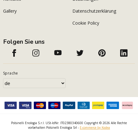
Gallery
Datenschutzerklärung
Cookie Policy
Folgen Sie uns
Sprache
Polsinelli Enologia S.r.l. USt-IdNr. IT02380340600 Copyright © 2026 Alle Rechte
vorbehalten Polsinelli Enologia Srl -
E-commerce by Kodea