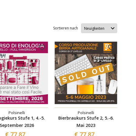
Sortieren nach
Polsinelli
Polsinelli
giekurs Stufe 1, 4.-5.
Bierbraukurs Stufe 2, 5.-6.
September 2026
Mai 2023
€ 77,87
€ 77,87