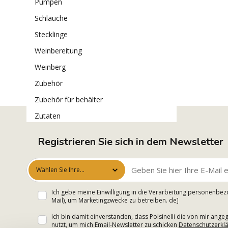
pumpen
schläuche
stecklinge
weinbereitung
weinberg
zubehör
zubehör für behälter
zutaten
Registrieren Sie sich in dem Newsletter
Wählen Sie Ihre
Interessen aus
Ich gebe meine Einwilligung in die Verarbeitung personenbez
Mail), um Marketingzwecke zu betreiben. de]
Ich bin damit einverstanden, dass Polsinelli die von mir an
nutzt, um mich Email-Newsletter zu schicken
Datenschutzerkl