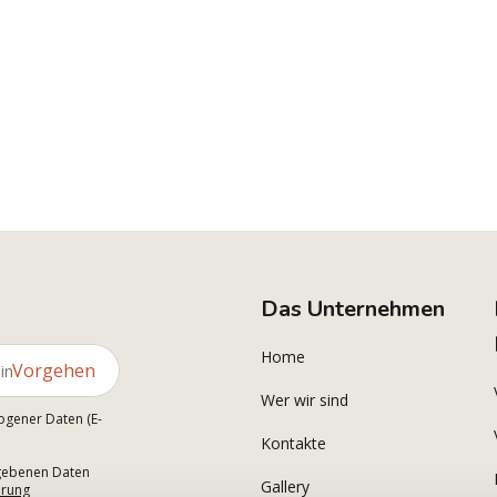
Das Unternehmen
Home
Vorgehen
Wer wir sind
ogener Daten (E-
Kontakte
gegebenen Daten
Gallery
ärung