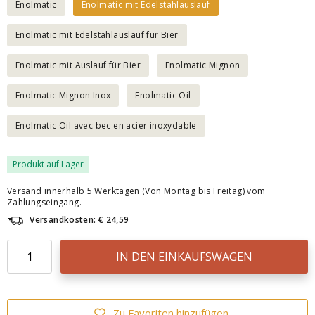
Enolmatic
Enolmatic mit Edelstahlauslauf
Enolmatic mit Edelstahlauslauf für Bier
Enolmatic mit Auslauf für Bier
Enolmatic Mignon
Enolmatic Mignon Inox
Enolmatic Oil
Enolmatic Oil avec bec en acier inoxydable
Produkt auf Lager
Versand innerhalb 5 Werktagen (Von Montag bis Freitag) vom
Zahlungseingang.
Versandkosten: € 24,59
IN DEN EINKAUFSWAGEN
Zu Favoriten hinzufügen