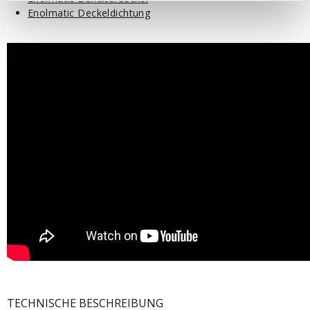
Enolmatic Deckeldichtung
TECHNISCHE BESCHREIBUNG