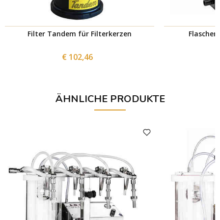
Filter Tandem für Filterkerzen
Flaschen
€ 102,46
ÄHNLICHE PRODUKTE