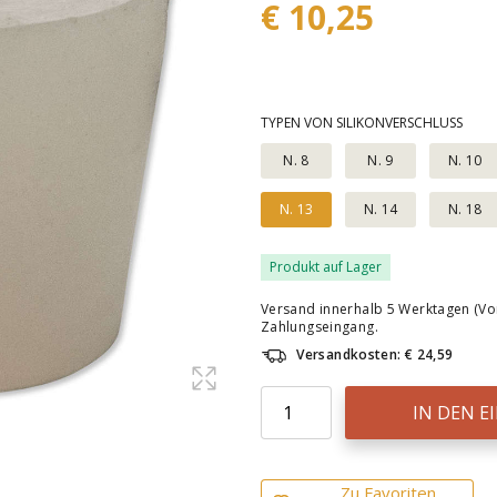
€ 10,25
TYPEN VON SILIKONVERSCHLUSS
N. 8
N. 9
N. 10
N. 13
N. 14
N. 18
Produkt auf Lager
Versand innerhalb 5 Werktagen (Vo
Zahlungseingang.
Versandkosten: € 24,59
IN DEN 
Zu Favoriten