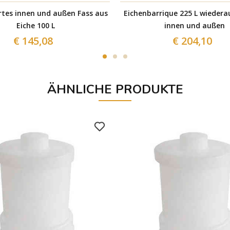
rtes innen und außen Fass aus
Eichenbarrique 225 L wiedera
Eiche 100 L
innen und außen
€ 145,08
€ 204,10
ÄHNLICHE PRODUKTE