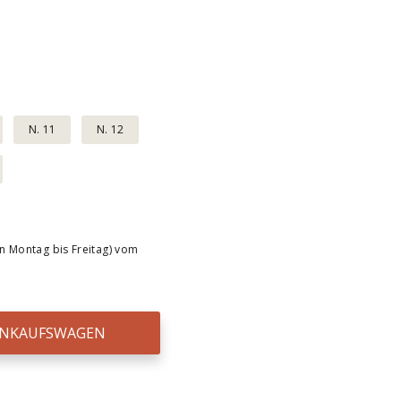
N. 11
N. 12
n Montag bis Freitag) vom
EINKAUFSWAGEN