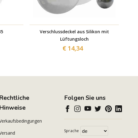
35
Verschlussdeckel aus Silikon mit
Lüftungsloch
€ 14,34
Rechtliche
Folgen Sie uns
Hinweise
Verkaufsbedingungen
Sprache
Versand