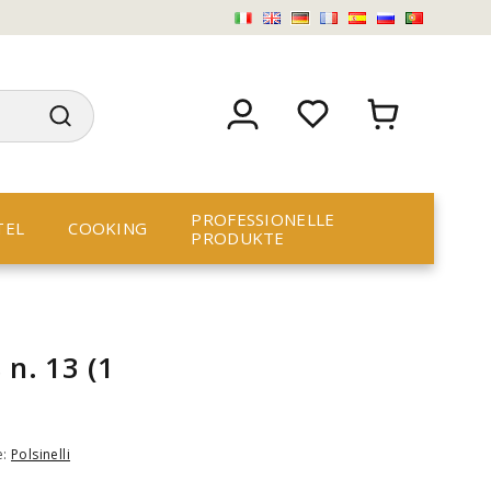
PROFESSIONELLE
TEL
COOKING
PRODUKTE
 n. 13 (1
e:
Polsinelli