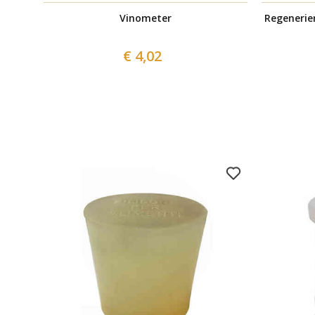
Vinometer
Regenerie
€ 4,02