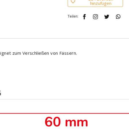
hinzufügen
Teilen:
eignet zum Verschließen von Fässern.
G