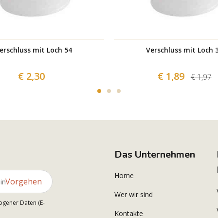
erschluss mit Loch 54
Verschluss mit Loch 
€ 2,30
€ 1,89
€ 1,97
Das Unternehmen
Home
Vorgehen
Wer wir sind
ogener Daten (E-
Kontakte