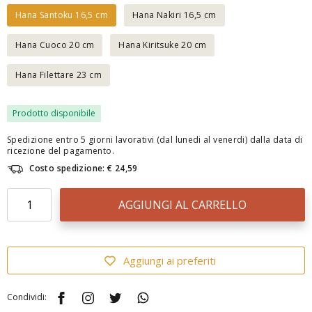
Hana Santoku 16,5 cm
Hana Nakiri 16,5 cm
Hana Cuoco 20 cm
Hana Kiritsuke 20 cm
Hana Filettare 23 cm
Prodotto disponibile
Spedizione entro 5 giorni lavorativi (dal lunedi al venerdi) dalla data di
ricezione del pagamento.
Costo spedizione: € 24,59
AGGIUNGI AL CARRELLO
Aggiungi ai preferiti
Condividi: