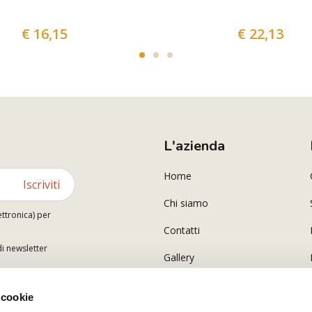
€ 16,15
€ 22,13
L'azienda
Home
Iscriviti
Chi siamo
ettronica) per
Contatti
di newsletter
Gallery
 cookie