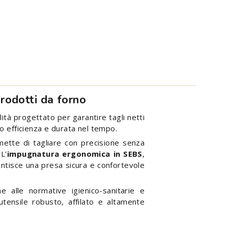
prodotti da forno
alità progettato per garantire tagli netti
do efficienza e durata nel tempo.
mette di tagliare con precisione senza
L’
impugnatura ergonomica in SEBS
,
rantisce una presa sicura e confortevole
e alle normative igienico-sanitarie e
utensile robusto, affilato e altamente