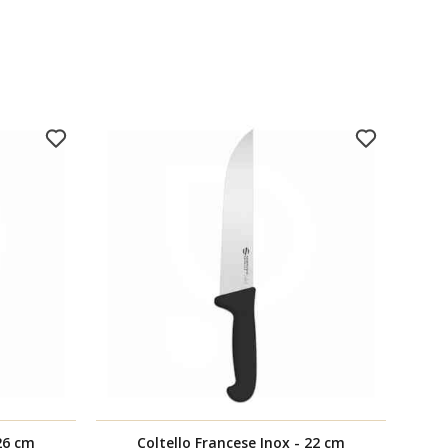
 26 cm
Coltello Francese Inox - 22 cm