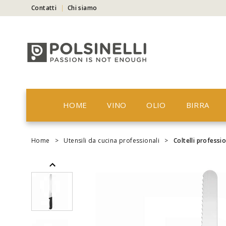
Contatti
Chi siamo
HOME
VINO
OLIO
BIRRA
Home
>
Utensili da cucina professionali
>
Coltelli professio