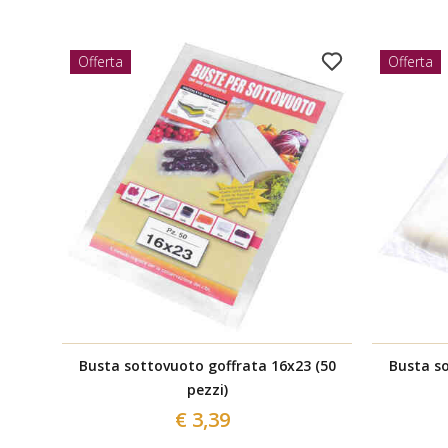
Offerta
Offerta
Busta sottovuoto goffrata 16x23 (50
Busta so
pezzi)
€ 3,39