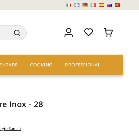
ENTARE
COOKING
PROFESSIONAL
re Inox - 28
gio Sanelli