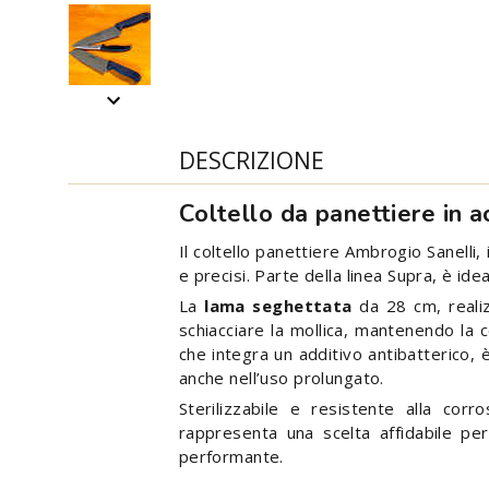
DESCRIZIONE
Coltello da panettiere in a
Il coltello panettiere Ambrogio Sanelli, 
e precisi. Parte della linea Supra, è id
La
lama seghettata
da 28 cm, reali
schiacciare la mollica, mantenendo la c
che integra un additivo antibatterico, 
anche nell’uso prolungato.
Sterilizzabile e resistente alla cor
rappresenta una scelta affidabile per
performante.