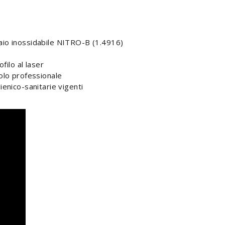
aio inossidabile NITRO-B (1.4916)
ofilo al laser
volo professionale
ienico-sanitarie vigenti