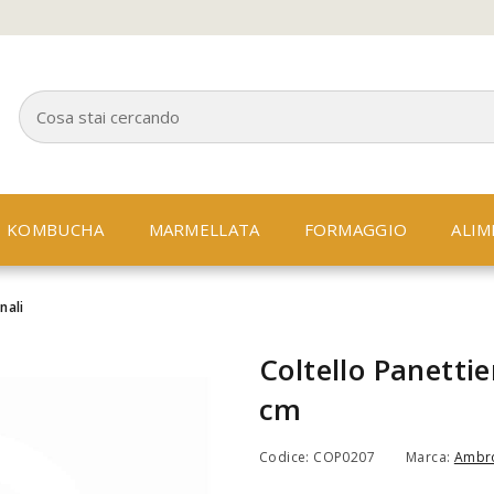
KOMBUCHA
MARMELLATA
FORMAGGIO
ALIM
nali
Coltello Panettie
cm
Codice: COP0207
Marca:
Ambro