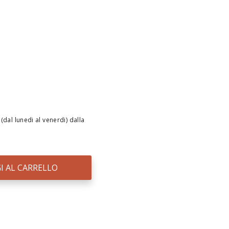
(dal lunedi al venerdi) dalla
I AL CARRELLO