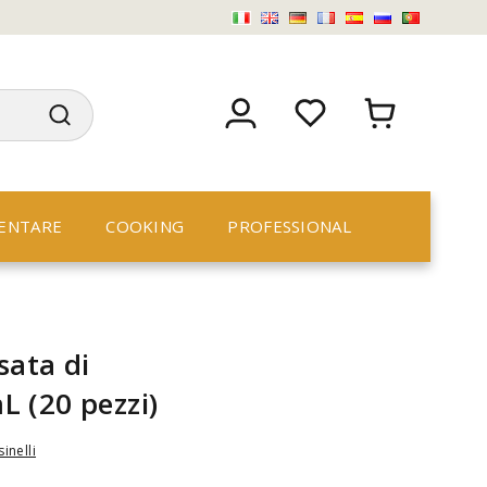
ENTARE
COOKING
PROFESSIONAL
sata di
 (20 pezzi)
sinelli