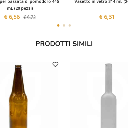
 per passata di pomodoro 446
Vasetto in vetro 314 mL (2
mL (20 pezzi)
€ 6,56
€ 6,31
€ 6,72
PRODOTTI SIMILI