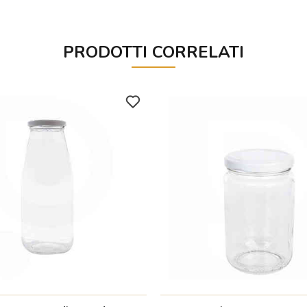
PRODOTTI CORRELATI