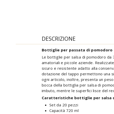
DESCRIZIONE
Bottiglie per passata di pomodoro 
Le bottiglie per salsa di pomodoro da 7
amatoriali e piccole aziende. Realizzat
sicuro e resistente adatto alla conserva
dotazione del tappo permettono una sig
ogni articolo, inoltre, presenta un peso
bocca della bottiglia per salsa di pom
imbuto, mentre le superfici lisce del re
Caratteristiche bottiglie per sals
Set da 20 pezzi
Capacità 720 ml