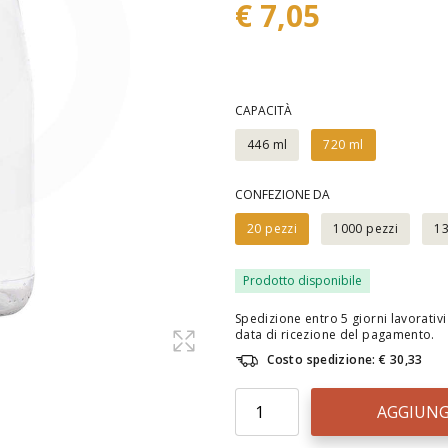
€ 7,05
CAPACITÀ
446 ml
720 ml
CONFEZIONE DA
20 pezzi
1000 pezzi
13
Prodotto disponibile
Spedizione entro 5 giorni lavorativi 
data di ricezione del pagamento.
Costo spedizione: € 30,33
AGGIUNG