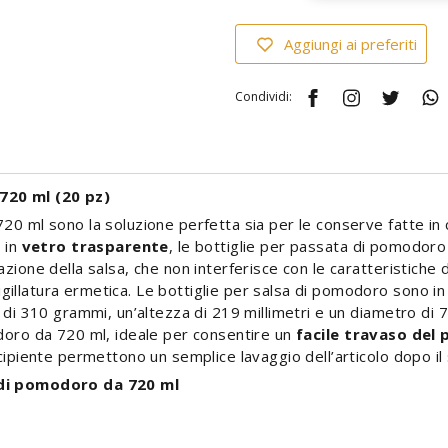
Aggiungi ai preferiti
Condividi:
720 ml (20 pz)
20 ml sono la soluzione perfetta sia per le conserve fatte in 
e in
vetro trasparente
, le bottiglie per passata di pomodor
zione della salsa, che non interferisce con le caratteristiche d
illatura ermetica. Le bottiglie per salsa di pomodoro sono in
 di 310 grammi, un’altezza di 219 millimetri e un diametro di 7
odoro da 720 ml, ideale per consentire un
facile travaso del
cipiente permettono un semplice lavaggio dell’articolo dopo il 
a di pomodoro da 720 ml