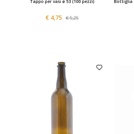
Tappo per vasi ø 53 (100 pezzi)
Bottiglia
€ 4,75
€ 5,25