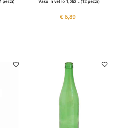
4 pezzi)
Vaso in vetro 1,062 L (12 pezzi)
€ 6,89