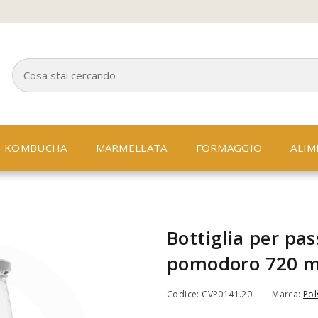
KOMBUCHA
MARMELLATA
FORMAGGIO
ALIM
Bottiglia per pas
pomodoro 720 mL
Codice: CVP0141.20
Marca:
Pol