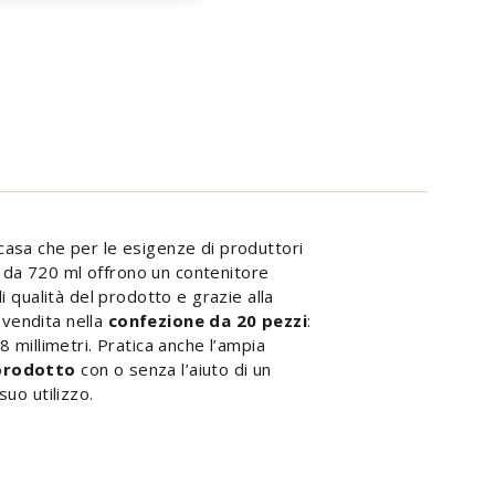
casa che per le esigenze di produttori
o da 720 ml offrono un contenitore
i qualità del prodotto e grazie alla
 vendita nella
confezione da 20 pezzi
:
8 millimetri. Pratica anche l’ampia
 prodotto
con o senza l’aiuto di un
suo utilizzo.