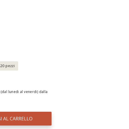
20 pezzi
(dal lunedi al venerdi) dalla
I AL CARRELLO