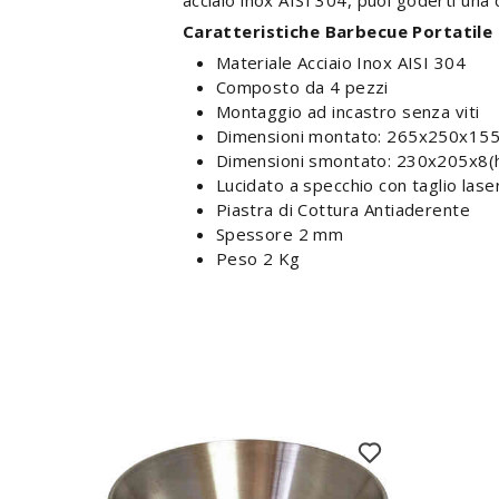
acciaio inox AISI 304, puoi goderti una 
Caratteristiche Barbecue Portatile
Materiale Acciaio Inox AISI 304
Composto da 4 pezzi
Montaggio ad incastro senza viti
Dimensioni montato: 265x250x15
Dimensioni smontato: 230x205x8
Lucidato a specchio con taglio lase
Piastra di Cottura Antiaderente
Spessore 2 mm
Peso 2 Kg