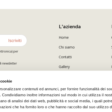
L'azienda
Home
Iscriviti
Chi siamo
ettronica) per
Contatti
di newsletter
Gallery
 cookie
rsonalizzare contenuti ed annunci, per fornire funzionalità dei so
o. Condividiamo inoltre informazioni sul modo in cui utilizza il nost
ano di analisi dei dati web, pubblicità e social media, i quali pot
azioni che ha fornito loro o che hanno raccolto dal suo utilizzo de