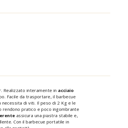
r. Realizzato interamente in
acciaio
po. Facile da trasportare, il barbecue
necessita di viti. Il peso di 2 Kg e le
 rendono pratico e poco ingombrante
derente
assicura una piastra stabile e,
ente. Con il barbecue portatile in