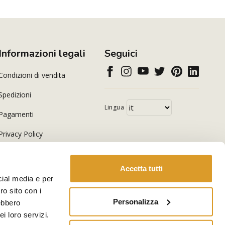
Informazioni legali
Seguici
Condizioni di vendita
Spedizioni
Lingua
Pagamenti
Privacy Policy
Cookie Policy
Accetta tutti
cial media e per
ro sito con i
Personalizza
rebbero
i loro servizi.