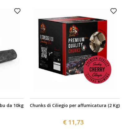
bu da 10kg
Chunks di Ciliegio per affumicatura (2 Kg)
Chips 
€ 11,73