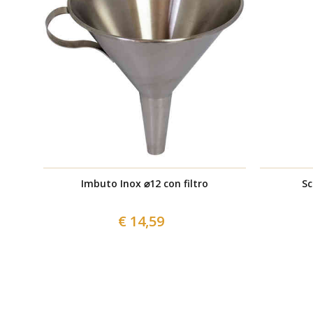
Imbuto Inox ⌀12 con filtro
Sc
€ 14,59