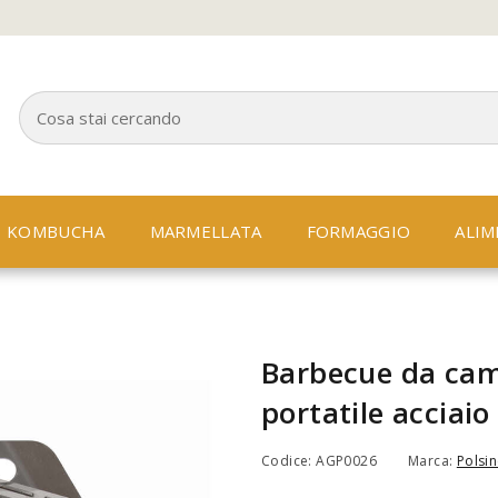
KOMBUCHA
MARMELLATA
FORMAGGIO
ALIM
Barbecue da ca
portatile acciaio
Codice: AGP0026
Marca:
Polsin