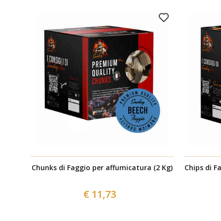
Chunks di Faggio per affumicatura (2 Kg)
Chips di F
€ 11,73