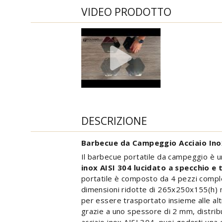
VIDEO PRODOTTO
DESCRIZIONE
Barbecue da Campeggio Acciaio Ino
Il barbecue portatile da campeggio è u
inox AISI 304 lucidato a specchio e t
portatile è composto da 4 pezzi comp
dimensioni ridotte di 265x250x155(h
per essere trasportato insieme alle a
grazie a uno spessore di 2 mm, distribu