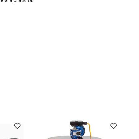
 alla praticità.