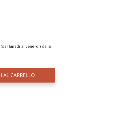
(dal lunedi al venerdi) dalla
I AL CARRELLO