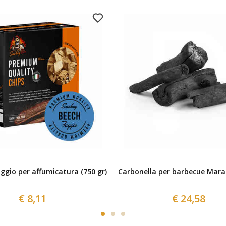
aggio per affumicatura (750 gr)
Carbonella per barbecue Mara
€ 8,11
€ 24,58