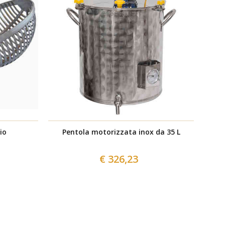
io
Pentola motorizzata inox da 35 L
€ 326,23