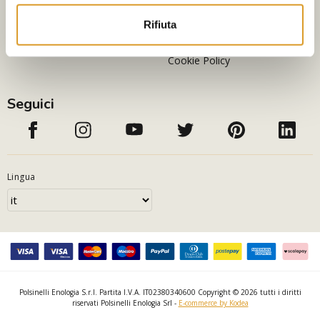
Contatti
Pagamenti
Rifiuta
Gallery
Privacy Policy
Cookie Policy
Seguici
Lingua
Polsinelli Enologia S.r.l. Partita I.V.A. IT02380340600 Copyright © 2026 tutti i diritti
riservati Polsinelli Enologia Srl -
E-commerce by Kodea