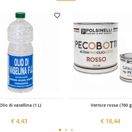
Olio di vasellina (1 L)
Vernice rossa (760 g
€ 4,43
€ 18,44