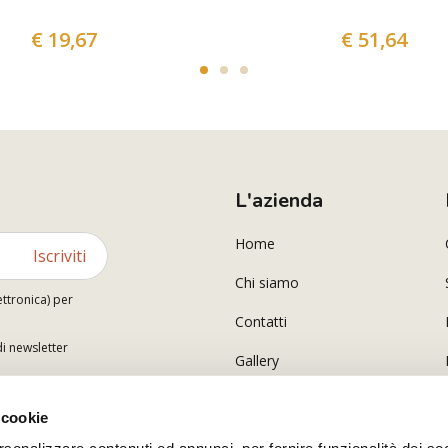
€ 19,67
€ 51,64
L'azienda
Home
Iscriviti
Chi siamo
ettronica) per
Contatti
di newsletter
Gallery
 cookie