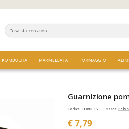
KOMBUCHA
MARMELLATA
FORMAGGIO
ALIM
Guarnizione po
Codice: TOR0038
Marca:
Polsin
€ 7,79