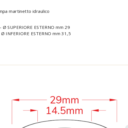
mpa martinetto idraulico
 - Ø SUPERIORE ESTERNO mm 29
- Ø INFERIORE ESTERNO mm 31,5