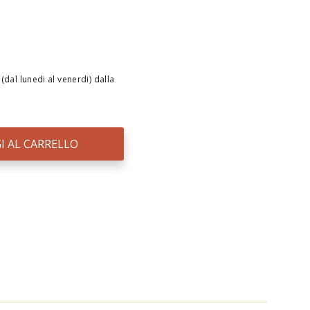
(dal lunedi al venerdi) dalla
I AL CARRELLO