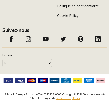
Politique de confidentialité
Cookie Policy
Suivez-nous
Langue
Polsinelli Enologia S.r.l. N° de TVA IT02380340600 Copyright © 2026 Tous droits réservés
Polsinelli Enologia Srl -
E-commerce by Kodea