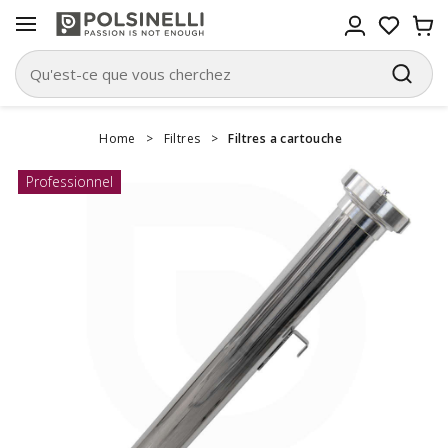
Home
>
Filtres
>
Filtres a cartouche
Professionnel