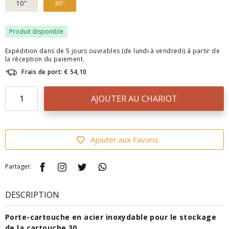
10"
30"
Produit disponible
Expédition dans de 5 jours ouvrables (de lundi à vendredi) á partir de
la réception du paiement.
Frais de port: € 54,10
AJOUTER AU CHARIOT
Ajouter aux Favoris
Partager:
DESCRIPTION
Porte-cartouche en acier inoxydable pour le stockage
de la cartouche 30