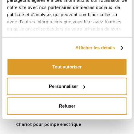
partageons également des informations sur l'utilisation de
notre site avec nos partenaires de médias sociaux, de
PRODUITS VOISINS
publicité et d'analyse, qui peuvent combiner celles-ci
avec d'autres informations que vous leur avez fournies
ou qu'ils ont collectées lors de votre utilisation de leurs
services.
Afficher les détails
Tout autoriser
Personnaliser
Refuser
Chariot pour pompe électrique