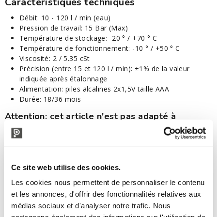
Caractéristiques techniques
Débit: 10 - 120 l / min (eau)
Pression de travail: 15 Bar (Max)
Température de stockage: -20 ° / +70 ° C
Température de fonctionnement: -10 ° / +50 ° C
Viscosité: 2 / 5.35 cSt
Précision (entre 15 et 120 l / min): ±1% de la valeur
indiquée après étalonnage
Alimentation: piles alcalines 2x1,5V taille AAA
Durée: 18/36 mois
Attention: cet article n'est pas adapté à
l'utilisation avec des huiles ou d'autres liquides
visqueux.
Ce site web utilise des cookies.
DESCRIPTION TECNIQUE
Les cookies nous permettent de personnaliser le contenu
et les annonces, d'offrir des fonctionnalités relatives aux
Embout cannelé ø 20
médias sociaux et d'analyser notre trafic. Nous