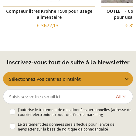
Compteur litres Krohne 1500 pour usage
OUTLET - Com
alimentaire
pour usage
€ 3672,13
€ 31
Inscrivez-vous tout de suite á la Newsletter
Sélectionnez vos centres d’intérêt
Aller
J'autorise le traitement de mes données personnelles (adresse de
courrier électronique) pour des fins de marketing
Le traitement des données sera effectué pour l'envoi de
newsletter sur la base de
Politique de confidentialité