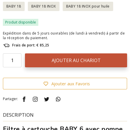
BABY 18
BABY 18 INOX
BABY 18 INOX pour huile
Produit disponible
Expédition dans de 5 jours ouvrables (de lundi à vendredi) á partir de
la réception du paiement.
Frais de port: € 85,25
AJOUTER AU CHARIOT
Ajouter aux Favoris
Partager:
DESCRIPTION
Filtre à cartouche BABY 6 avec pompe