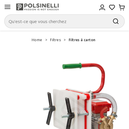
Home
>
Filtres
>
Filtres á carton