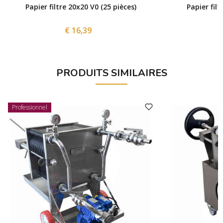
Papier filtre 20x20 V0 (25 pièces)
Papier filt
€ 16,39
PRODUITS SIMILAIRES
Professionnel