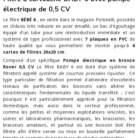
électrique de 0,5 CV
Le filtre
BÉBÉ 6
, en vente dans le magasin Polsinelli, possède
un châssis très robuste en acier émaillé, un bac d'égouttage
équipé d'un tube pour une réintroduction immédiate et un
système de type professionnel avec
7 plaques en PVC
de
haute qualité qui vous permettent de monter jusqu'à
6
cartes de filtres 20x20 cm
.
Composé d'un spécifique
Pompe électrique en bronze
Rover 0,5 CV
Le filtre BABY 6 est doté d'un système de
filtration appelé
système de couches pressées liquides
. Ce
type particulier de filtration permet d'atteindre d'excellents
niveaux de purification des boissons sans altérer les
caractéristiques fondamentales du liquide transféré ; c'est
pourquoi il est particulièrement apprécié pour la filtration
domestique, mais aussi dans le secteur professionnel,
comme les petites et moyennes exploitations vinicoles, les
usines et laboratoires pharmaceutiques, les brasseries, les
brasseurs amateurs, et partout où une boisson doit être
filtrée afin d'être servie ou mise en bouteille parfaitement
limpide et exempte de toute trace de résidus indésirables.