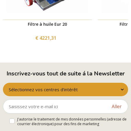
Filtre à huile Eur 20
Filtre
€ 4221,31
Inscrivez-vous tout de suite á la Newsletter
Sélectionnez vos centres d’intérêt
Aller
J'autorise le traitement de mes données personnelles (adresse de
courrier électronique) pour des fins de marketing