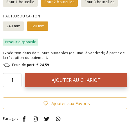
Pour 1 bouteille
Pour 2 bouteilles
Pour 3 bouteilles
HAUTEUR DU CARTON
240 mm
320 mm
Produit disponible
Expédition dans de 5 jours ouvrables (de lundi à vendredi) á partir de
la réception du paiement.
Frais de port: € 24,59
AJOUTER AU CHARIOT
Ajouter aux Favoris
Partager: