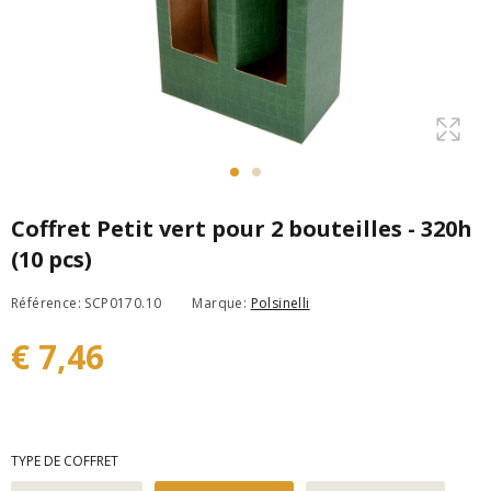
Coffret Petit vert pour 2 bouteilles - 320h
(10 pcs)
Référence: SCP0170.10
Marque:
Polsinelli
€ 7,46
TYPE DE COFFRET