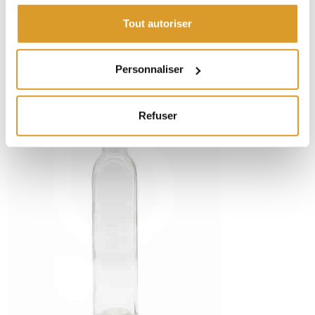
Tout autoriser
PRODUITS VOISINS
Personnaliser
Refuser