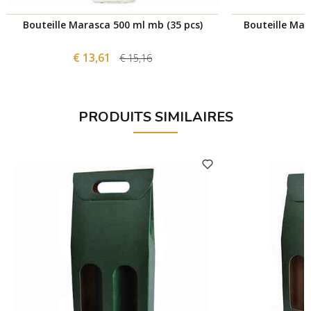
Bouteille Marasca 500 ml mb (35 pcs)
Bouteille Mar
€ 13,61
€ 15,16
PRODUITS SIMILAIRES