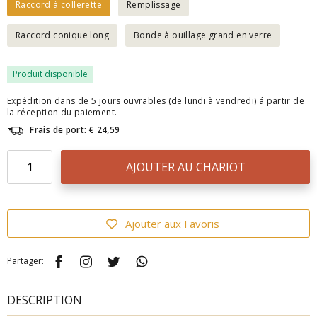
Raccord à collerette
Remplissage
Raccord conique long
Bonde à ouillage grand en verre
Produit disponible
Expédition dans de 5 jours ouvrables (de lundi à vendredi) á partir de
la réception du paiement.
Frais de port: € 24,59
AJOUTER AU CHARIOT
Ajouter aux Favoris
Partager:
DESCRIPTION