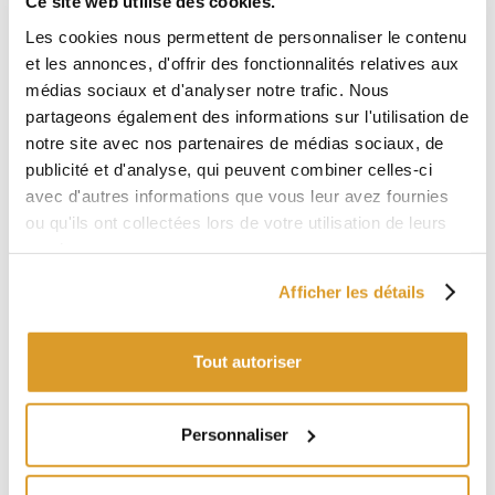
Ce site web utilise des cookies.
Les cookies nous permettent de personnaliser le contenu
et les annonces, d'offrir des fonctionnalités relatives aux
médias sociaux et d'analyser notre trafic. Nous
partageons également des informations sur l'utilisation de
notre site avec nos partenaires de médias sociaux, de
publicité et d'analyse, qui peuvent combiner celles-ci
avec d'autres informations que vous leur avez fournies
ou qu'ils ont collectées lors de votre utilisation de leurs
services.
PRODUITS VOISINS
Afficher les détails
Tout autoriser
Personnaliser