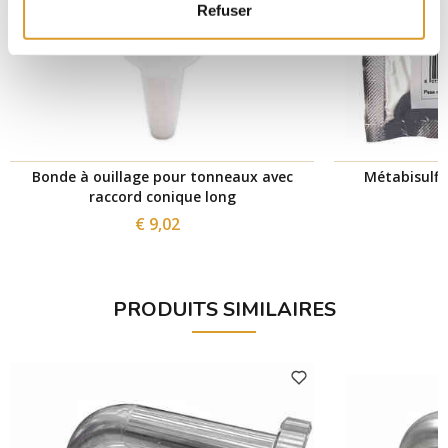
Refuser
Bonde à ouillage pour tonneaux avec
Métabisulfi
raccord conique long
€ 9,02
PRODUITS SIMILAIRES