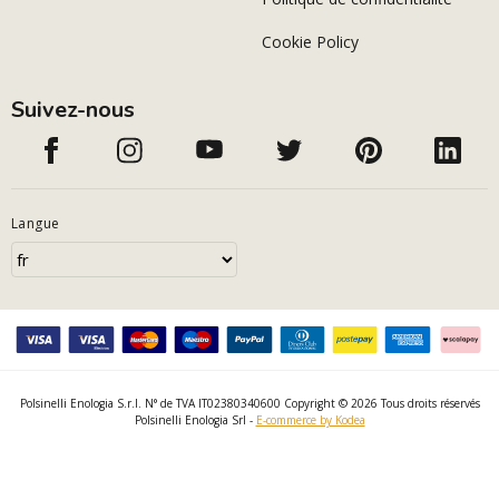
Cookie Policy
Suivez-nous
Langue
Polsinelli Enologia S.r.l. N° de TVA IT02380340600 Copyright © 2026 Tous droits réservés
Polsinelli Enologia Srl -
E-commerce by Kodea