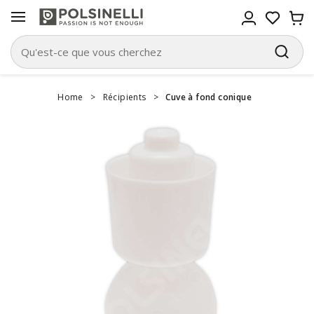
Home
>
Récipients
>
Cuve à fond conique