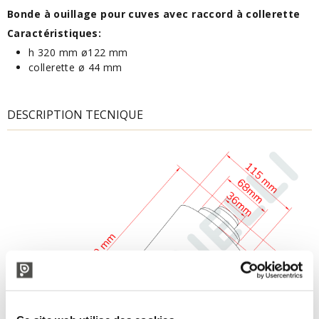
Bonde à ouillage pour cuves avec raccord à collerette
Caractéristiques:
h 320 mm ø122 mm
collerette ø 44 mm
DESCRIPTION TECNIQUE