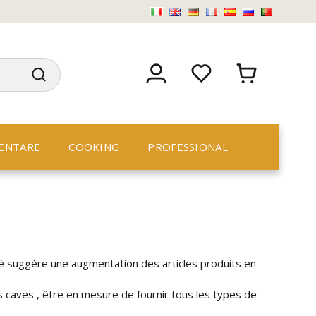
ENTARE
COOKING
PROFESSIONAL
é suggère une augmentation des articles produits en
s caves , être en mesure de fournir tous les types de