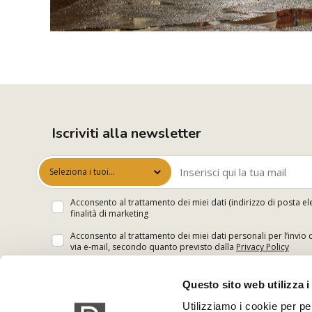
Iscriviti alla newsletter
Seleziona i tuoi
interessi
Acconsento al trattamento dei miei dati (indirizzo di posta el
finalità di marketing
Acconsento al trattamento dei miei dati personali per l’invio 
via e-mail, secondo quanto previsto dalla
Privacy Policy
Questo sito web utilizza i
Utilizziamo i cookie per pe