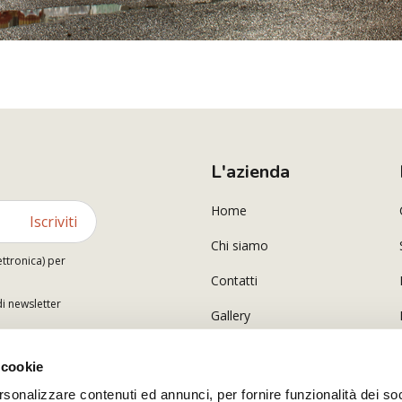
L'azienda
Home
Iscriviti
Chi siamo
ettronica) per
Contatti
di newsletter
Gallery
 cookie
rsonalizzare contenuti ed annunci, per fornire funzionalità dei so