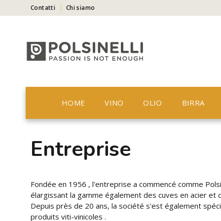
Contatti
Chi siamo
HOME
VINO
OLIO
BIRRA
Entreprise
Fondée en 1956 , l'entreprise a commencé comme Polsine
élargissant la gamme également des cuves en acier et de 
Depuis près de 20 ans, la société s'est également spéci
produits viti-vinicoles .