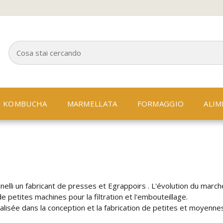
KOMBUCHA
MARMELLATA
FORMAGGIO
ALIM
lli un fabricant de presses et Egrappoirs .
L'évolution du march
petites machines pour la filtration et l'embouteillage.
alisée dans la conception et la fabrication de petites et moyenne