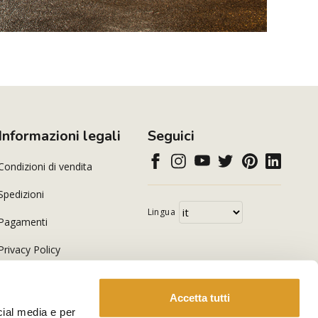
Informazioni legali
Seguici
Condizioni di vendita
Spedizioni
Lingua
Pagamenti
Privacy Policy
Cookie Policy
Accetta tutti
cial media e per