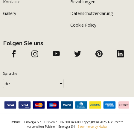
Kontakte
Bezahlungen
Gallery
Datenschutzerklärung
Cookie Policy
Folgen Sie uns
Sprache
Polsinelli Enologia S.r.l. USt-IdNr. IT02380340600 Copyright © 2026 Alle Rechte
vorbehalten Polsinelli Enologia Srl -
E-commerce by Kodea