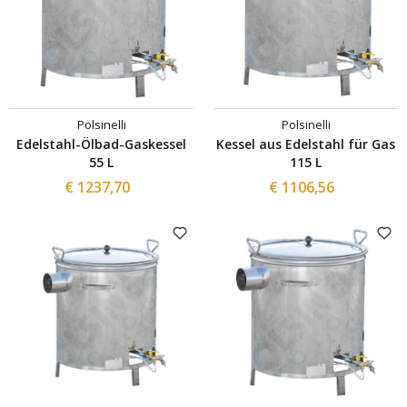
Polsinelli
Polsinelli
Edelstahl-Ölbad-Gaskessel
Kessel aus Edelstahl für Gas
55 L
115 L
€ 1237,70
€ 1106,56