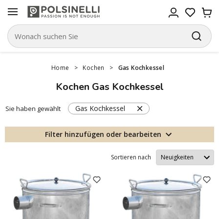
Home
>
Kochen
>
Gas Kochkessel
Kochen Gas Kochkessel
Gas Kochkessel
Sie haben gewählt
Filter hinzufügen oder bearbeiten
Sortieren nach