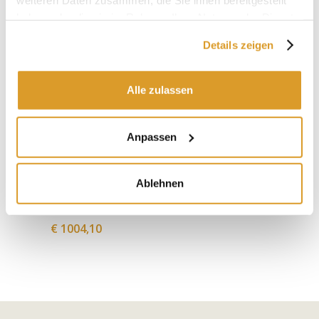
haben oder die sie im Rahmen Ihrer Nutzung der Dienste
gesammelt haben.
Details zeigen
Alle zulassen
Anpassen
Polsinelli
Ablehnen
Kessel aus Edelstahl für Gas
90 L
€ 1004,10