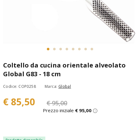
Coltello da cucina orientale alveolato
Global G83 - 18 cm
Codice: COP0258
Marca:
Global
€ 85,50
€ 95,00
Prezzo iniziale
€ 95,00