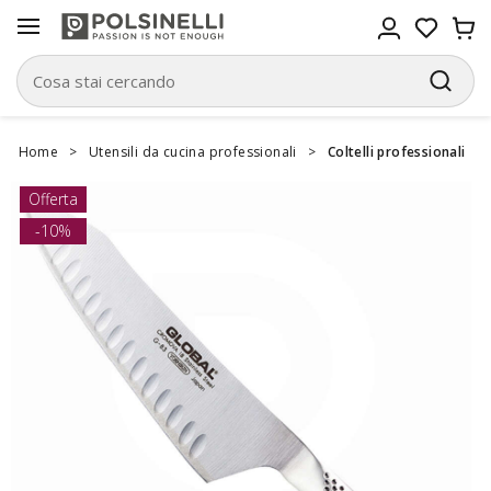
Home
>
Utensili da cucina professionali
>
Coltelli professionali
Offerta
-10%