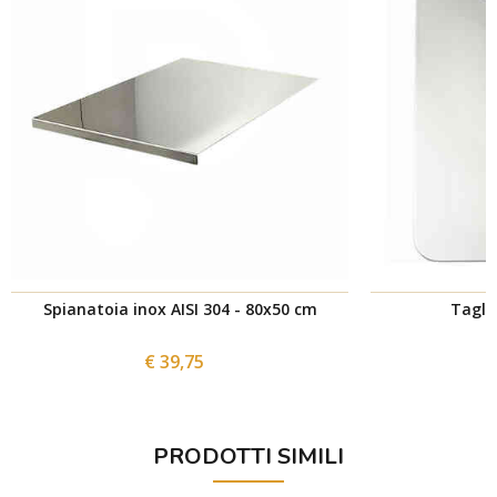
Spianatoia inox AISI 304 - 80x50 cm
Tagli
€ 39,75
PRODOTTI SIMILI