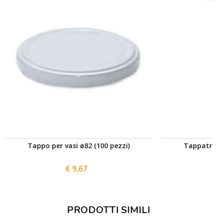
Tappo per vasi ø82 (100 pezzi)
Tappatri
€ 9,67
PRODOTTI SIMILI