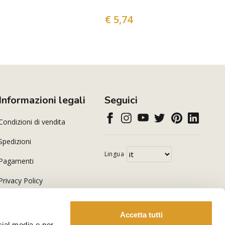
€ 5,74
Informazioni legali
Seguici
Condizioni di vendita
Spedizioni
Lingua
Pagamenti
Privacy Policy
Cookie Policy
Accetta tutti
cial media e per