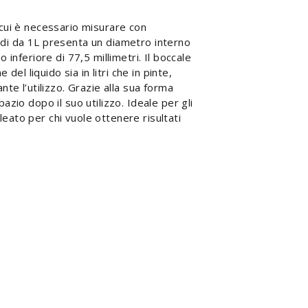
n cui è necessario misurare con
uidi da 1L presenta un diametro interno
inferiore di 77,5 millimetri. Il boccale
el liquido sia in litri che in pinte,
e l’utilizzo. Grazie alla sua forma
pazio dopo il suo utilizzo. Ideale per gli
leato per chi vuole ottenere risultati