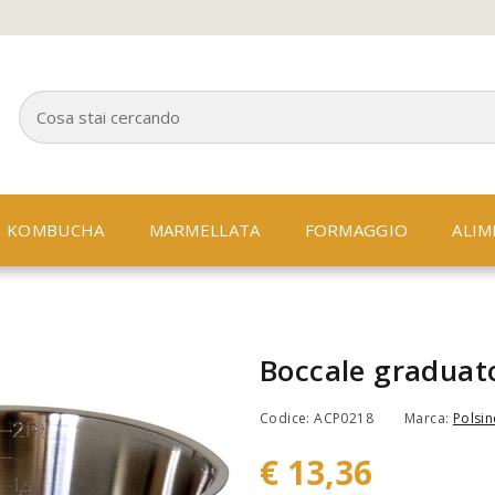
KOMBUCHA
MARMELLATA
FORMAGGIO
ALIM
Boccale graduato
Codice: ACP0218
Marca:
Polsine
€ 13,36