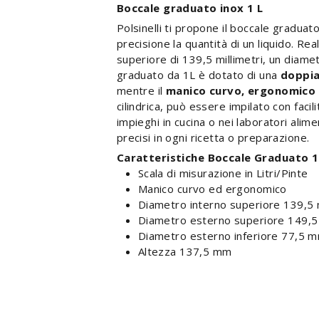
Boccale graduato inox 1 L
Polsinelli ti propone il boccale graduat
precisione la quantità di un liquido. Re
superiore di 139,5 millimetri, un diamet
graduato da 1L è dotato di una
doppia
mentre il
manico curvo, ergonomico 
cilindrica, può essere impilato con facil
impieghi in cucina o nei laboratori alim
precisi in ogni ricetta o preparazione.
Caratteristiche Boccale Graduato 1
Scala di misurazione in Litri/Pinte
Manico curvo ed ergonomico
Diametro interno superiore 139,5
Diametro esterno superiore 149,
Diametro esterno inferiore 77,5 
Altezza 137,5 mm