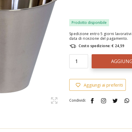
Prodotto disponibile
Spedizione entro 5 giorni lavorativi 
data di ricezione del pagamento.
Costo spedizione: € 24,59
AGGIUNG
Aggiungi ai preferiti
Condividi: