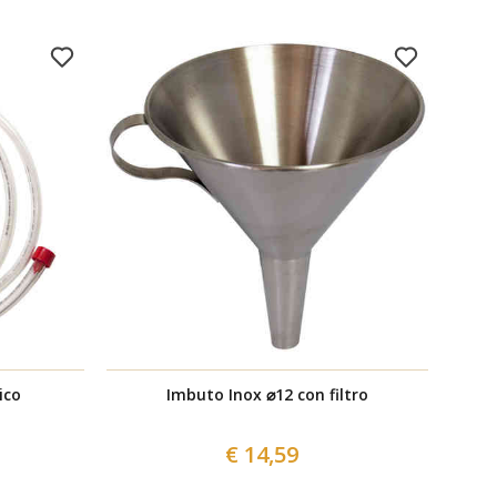
ico
Imbuto Inox ⌀12 con filtro
€ 14,59