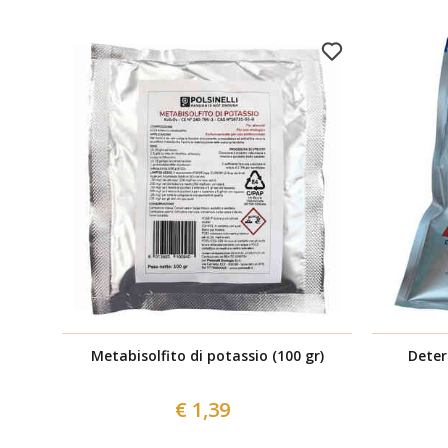
Metabisolfito di potassio (100 gr)
Deter
€ 1,39