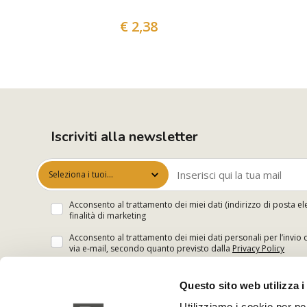
€ 2,38
Iscriviti alla newsletter
Seleziona i tuoi
interessi
Acconsento al trattamento dei miei dati (indirizzo di posta el
finalità di marketing
Acconsento al trattamento dei miei dati personali per l’invio 
via e-mail, secondo quanto previsto dalla
Privacy Policy
Questo sito web utilizza i
Utilizziamo i cookie per pe