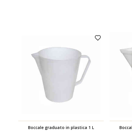
Boccale graduato in plastica 1 L
Boccal