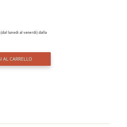
(dal lunedi al venerdi) dalla
I AL CARRELLO