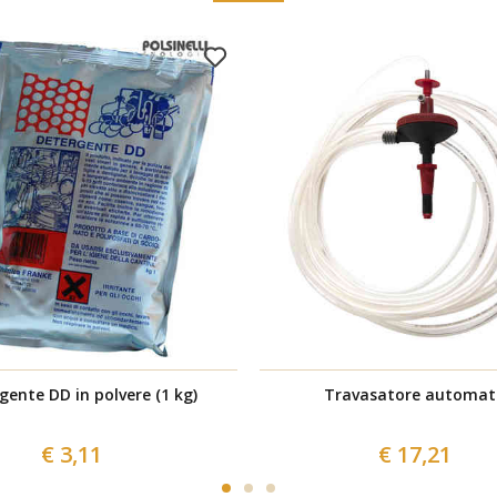
gente DD in polvere (1 kg)
Travasatore automat
€ 3,11
€ 17,21