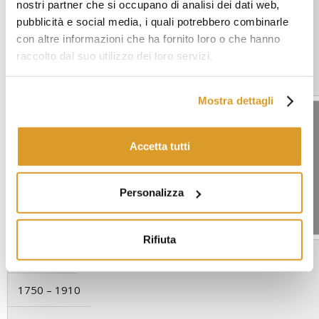
nostri partner che si occupano di analisi dei dati web,
1580 – 1750
pubblicità e social media, i quali potrebbero combinarle
con altre informazioni che ha fornito loro o che hanno
500
raccolto dal suo utilizzo dei loro servizi.
2,5 – 2,75
Mostra dettagli
60
Accetta tutti
1580 – 1750
500
Personalizza
2,5 – 2,75
Rifiuta
75
1750 – 1910