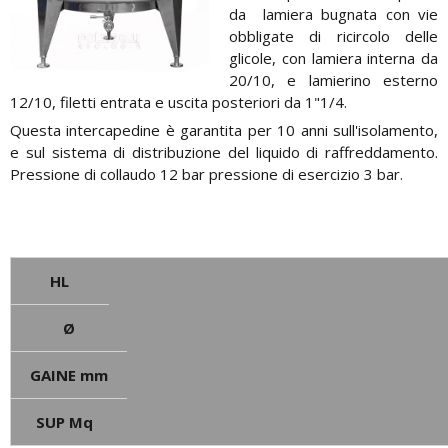
da lamiera bugnata con vie
obbligate di ricircolo delle
glicole, con lamiera interna da
20/10, e lamierino esterno
12/10, filetti en­trata e uscita posteriori da 1"1/4.
Questa intercapedine è garantita per 10 anni sull'isolamen­to,
e sul sistema di distribuzione del liquido di raffredda­mento.
Pressione di collaudo 12 bar pressione di esercizio 3 bar.
HL
Ø
GAINE mm
SUP Mq