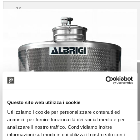
30
1430
500
2,25
40
1580
500
Questo sito web utilizza i cookie
Utilizziamo i cookie per personalizzare contenuti ed
2,5
annunci, per fornire funzionalità dei social media e per
analizzare il nostro traffico. Condividiamo inoltre
50
informazioni sul modo in cui utilizza il nostro sito con i