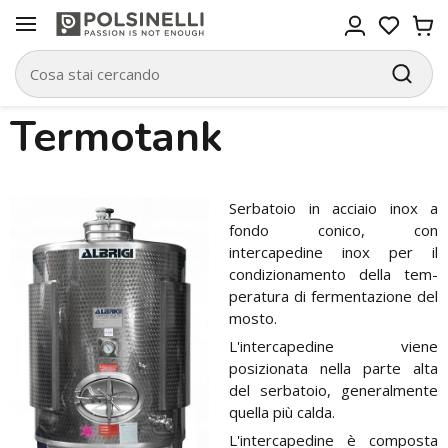
Termotank
Serbatoio in acciaio inox a
fondo coni­co, con
intercapedine inox per il
condizionamento della tem­
peratura di fermentazione del
mosto.
L'intercapedine viene
posizionata nella parte alta
del serbatoio, generalmente
quel­la più calda.
L'intercapedine è composta