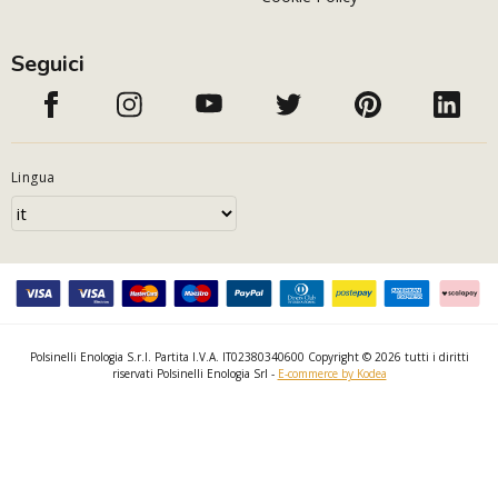
Seguici
Lingua
Polsinelli Enologia S.r.l. Partita I.V.A. IT02380340600 Copyright © 2026 tutti i diritti
riservati Polsinelli Enologia Srl -
E-commerce by Kodea