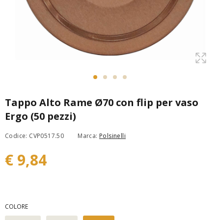
Tappo Alto Rame Ø70 con flip per vaso
Ergo (50 pezzi)
Codice: CVP0517.50
Marca:
Polsinelli
€ 9,84
COLORE