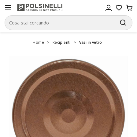
Home
>
Recipienti
>
Vasi in vetro