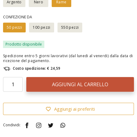
Argento
Nero
Rame
CONFEZIONE DA
50 pezzi
100 pezzi
550 pezzi
Prodotto disponibile
Spedizione entro 5 giorni lavorativi (dal lunedi al venerdi) dalla data di
ricezione del pagamento.
Costo spedizione: € 24,59
AGGIUNGI AL CARRELLO
Aggiungi ai preferiti
Condividi: