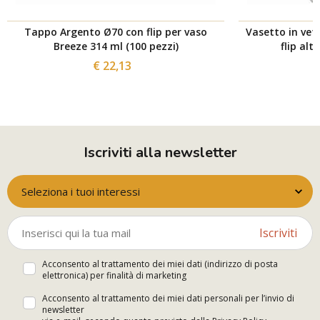
Tappo Argento Ø70 con flip per vaso
Vasetto in ve
Breeze 314 ml (100 pezzi)
flip alt
€ 22,13
Iscriviti alla newsletter
Seleziona i tuoi interessi
Iscriviti
Acconsento al trattamento dei miei dati (indirizzo di posta
elettronica) per finalità di marketing
Acconsento al trattamento dei miei dati personali per l’invio di
newsletter