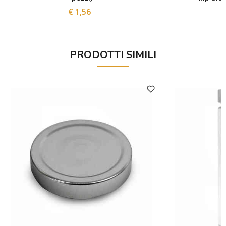
€ 1,56
PRODOTTI SIMILI