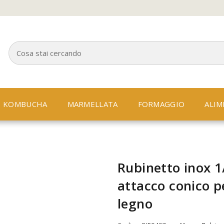
KOMBUCHA
MARMELLATA
FORMAGGIO
ALIM
Rubinetto inox 1
attacco conico pe
legno