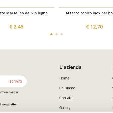
tto Marsalino da 6 in legno
Attacco conico inox per bo
€ 2,46
€ 12,70
L'azienda
Home
Iscriviti
Chi siamo
ettronica) per
Contatti
di newsletter
Gallery