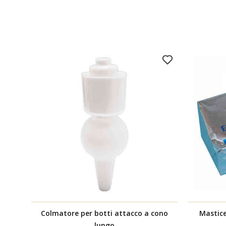
Colmatore per botti attacco a cono
Mastice
lungo