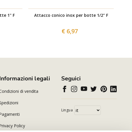
tte 1" F
Attacco conico inox per botte 1/2" F
At
€ 6,97
Informazioni legali
Seguici
Condizioni di vendita
Spedizioni
Lingua
Pagamenti
Privacy Policy