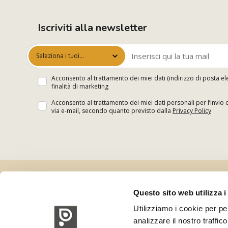
Iscriviti alla newsletter
Seleziona i tuoi
interessi
Acconsento al trattamento dei miei dati (indirizzo di posta el
finalità di marketing
Acconsento al trattamento dei miei dati personali per l’invio 
via e-mail, secondo quanto previsto dalla
Privacy Policy
Questo sito web utilizza i
Utilizziamo i cookie per pe
analizzare il nostro traffic
Polsinelli Enologia S.