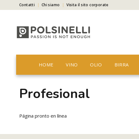
Contatti
Chi siamo
Visita il sito corporate
HOME
VINO
OLIO
BIRRA
Profesional
Página pronto en línea