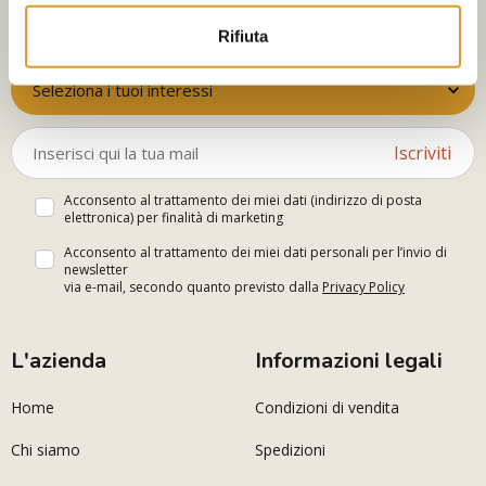
Iscriviti alla newsletter
Rifiuta
Seleziona i tuoi interessi
Iscriviti
Acconsento al trattamento dei miei dati (indirizzo di posta
elettronica) per finalità di marketing
Acconsento al trattamento dei miei dati personali per l’invio di
newsletter
via e-mail, secondo quanto previsto dalla
Privacy Policy
L'azienda
Informazioni legali
Home
Condizioni di vendita
Chi siamo
Spedizioni