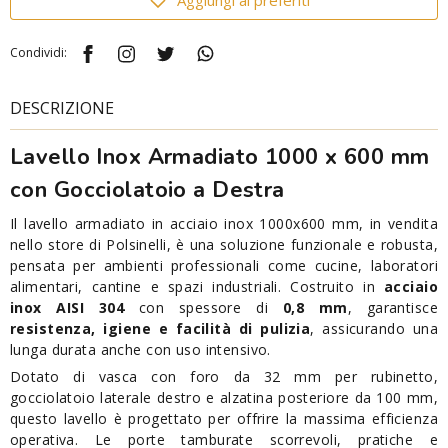
Condividi:
DESCRIZIONE
Lavello Inox Armadiato 1000 x 600 mm
con Gocciolatoio a Destra
Il lavello armadiato in acciaio inox 1000x600 mm, in vendita
nello store di Polsinelli, è una soluzione funzionale e robusta,
pensata per ambienti professionali come cucine, laboratori
alimentari, cantine e spazi industriali. Costruito in
acciaio
inox AISI 304
con spessore di
0,8 mm
, garantisce
resistenza, igiene e facilità di pulizia
, assicurando una
lunga durata anche con uso intensivo.
Dotato di vasca con foro da 32 mm per rubinetto,
gocciolatoio laterale destro e alzatina posteriore da 100 mm,
questo lavello è progettato per offrire la massima efficienza
operativa. Le porte tamburate scorrevoli, pratiche e