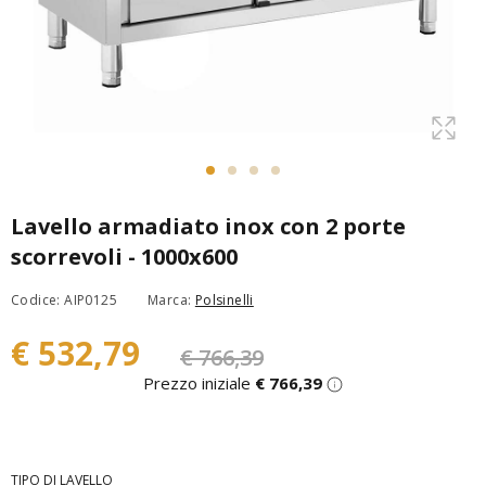
Lavello armadiato inox con 2 porte
scorrevoli - 1000x600
Codice: AIP0125
Marca:
Polsinelli
€ 532,79
€ 766,39
Prezzo iniziale
€ 766,39
TIPO DI LAVELLO