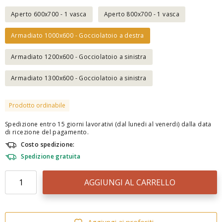
Aperto 600x700 - 1 vasca
Aperto 800x700 - 1 vasca
Armadiato 1000x600 - Gocciolatoio a destra
Armadiato 1200x600 - Gocciolatoio a sinistra
Armadiato 1300x600 - Gocciolatoio a sinistra
Prodotto ordinabile
Spedizione entro 15 giorni lavorativi (dal lunedi al venerdi) dalla data
di ricezione del pagamento.
Costo spedizione:
Spedizione gratuita
AGGIUNGI AL CARRELLO
Aggiungi ai preferiti