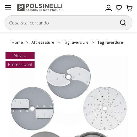
Home
>
Attrezzature
>
Tagliaverdure
>
Tagliaverdure
Novità
Professional