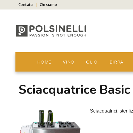
Contatti
Chi siamo
HOME
VINO
OLIO
BIRRA
Sciacquatrice Basic
Sciacquatrici, sterili