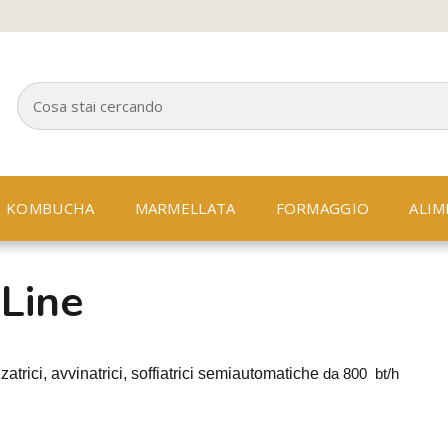
KOMBUCHA
MARMELLATA
FORMAGGIO
ALIM
 Line
zzatrici, avvinatrici, soffiatrici semiautomatiche
da 800 bt/h