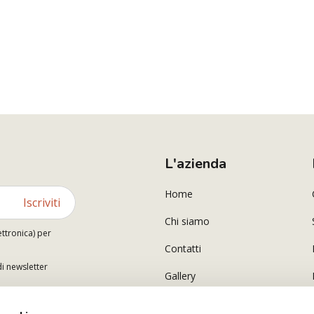
L'azienda
Home
Iscriviti
Chi siamo
ettronica) per
Contatti
di newsletter
Gallery