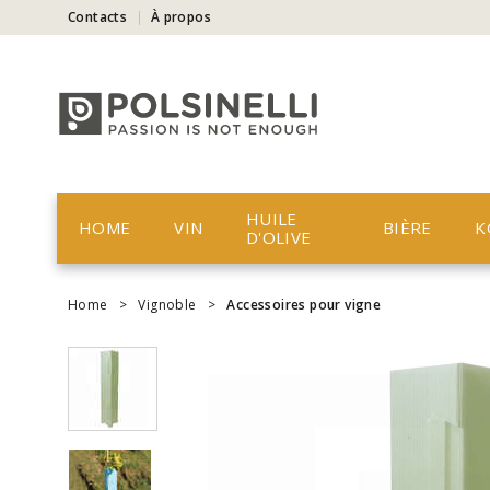
Contacts
À propos
HUILE
HOME
VIN
BIÈRE
K
D'OLIVE
Home
>
Vignoble
>
Accessoires pour vigne