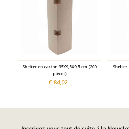
Shelter en carton 35X9,5X9,5 cm (200
Shelter
pièces)
€ 84,02
Inscrivez-vous tout de suite á la Newsle