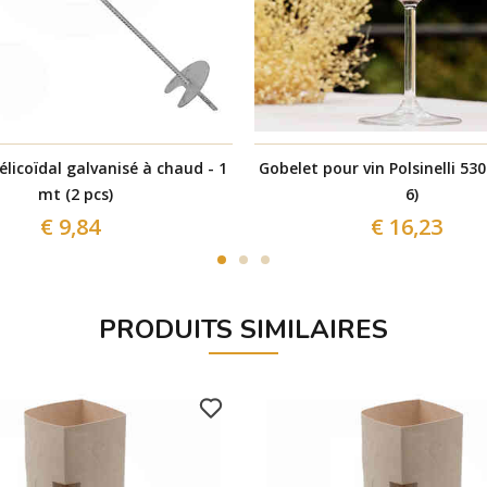
licoïdal galvanisé à chaud - 1
Gobelet pour vin Polsinelli 530
mt (2 pcs)
6)
€ 9,84
€ 16,23
PRODUITS SIMILAIRES