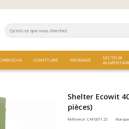
SECTEUR
OMBUCHA
CONFITURE
FROMAGE
ALIMENTAI
Shelter Ecowit 4
pièces)
Référence: CAP0071.25
Marqu