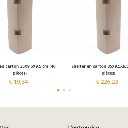
 en carton 35X9,5X9,5 cm (40
Shelter en carton 35X9,5X9,
pièces)
pièces)
€ 19,34
€ 226,23
tter
L'entreprise