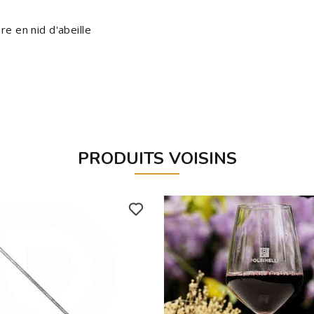
e en nid d'abeille
PRODUITS VOISINS