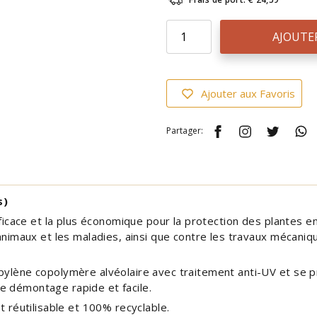
AJOUTE
Ajouter aux Favoris
Partager:
s)
fficace et la plus économique pour la protection des plantes enr
 animaux et les maladies, ainsi que contre les travaux mécaniqu
pylène copolymère alvéolaire avec traitement anti-UV et se p
e démontage rapide et facile.
t réutilisable et 100% recyclable.