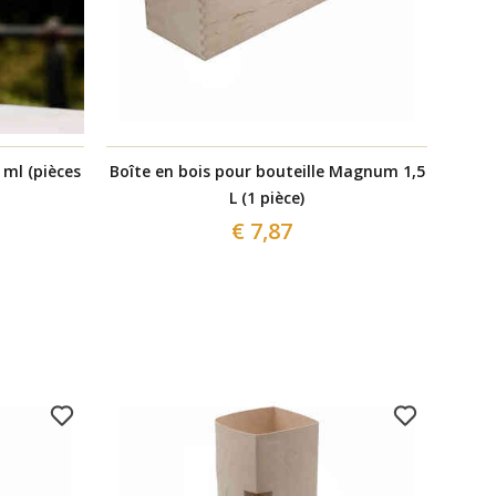
 ml (pièces
Boîte en bois pour bouteille Magnum 1,5
Sac d
L (1 pièce)
€ 7,87